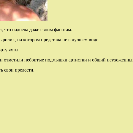
, что надоела даже своим фанатам.
 ролик, на котором предстала не в лучшем виде.
орту
яхты.
ели отметили небритые подмышки артистки и общий неухоженны
ь свои прелести.