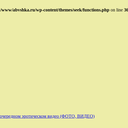
/www/abvshka.ru/wp-content/themes/seek/functions.php
on line
3
в очередном эротическом видео (ФОТО, ВИДЕО)