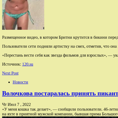
Размещенное видео, в котором Бритни крутится в бикини пере
Пользователи сети подняли артистку на смех, отметив, что она
«Перестань вести себя как звезда фильмов для взрослых», — у
Источник:
120.su
Next Post
Новости
Волочкова постаралась принять пикан
Чт Июл 7 , 2022
«У меня кошка так делает», — сообщили пользователи. 46-лет
на яхте в приятной мужской компании, бывшая прима Большого 