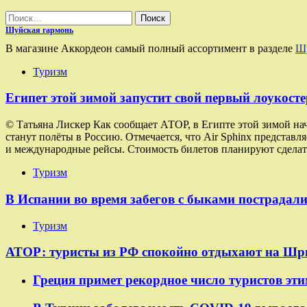
Найти:
Шуйская гармонь
В магазине Аккордеон самый полный ассортимент в разделе
Шу
Туризм
Египет этой зимой запустит свой первый лоукосте
© Татьяна Лискер Как сообщает АТОР, в Египте этой зимой на
станут полёты в Россию. Отмечается, что Air Sphinx представ
и международные рейсы. Стоимость билетов планируют сделат
Туризм
В Испании во время забегов с быками пострадали
Туризм
АТОР: туристы из РФ спокойно отдыхают на Шр
Греция примет рекордное число туристов эти