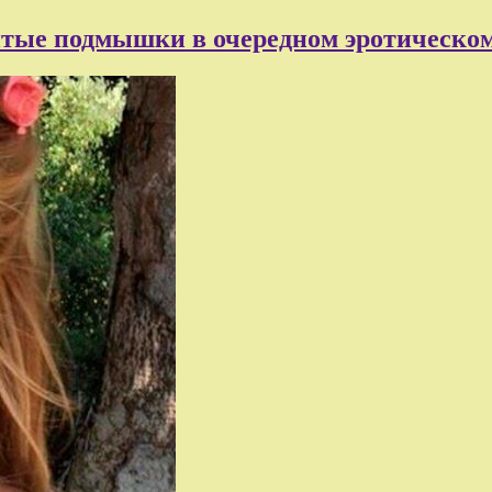
ритые подмышки в очередном эротическ