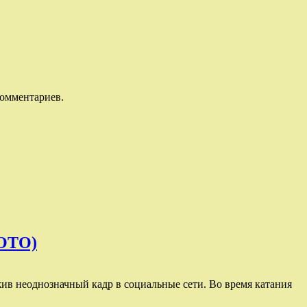
комментариев.
ФОТО)
жив неоднозначный кадр в социальные сети. Во время катания