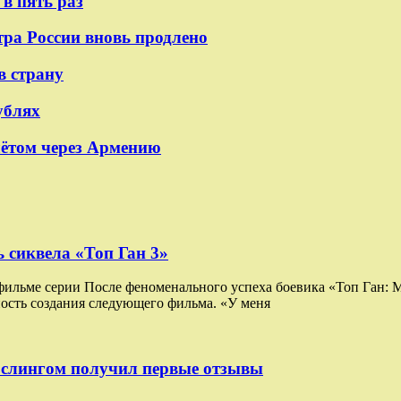
в пять раз
тра России вновь продлено
в страну
ублях
лётом через Армению
 сиквела «Топ Ган 3»
 фильме серии После феноменального успеха боевика «Топ Ган:
ость создания следующего фильма. «У меня
ослингом получил первые отзывы