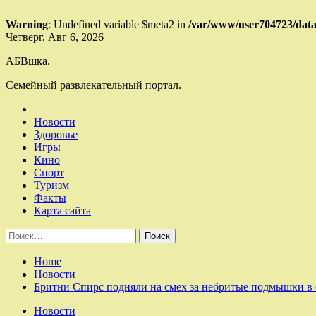
Warning
: Undefined variable $meta2 in
/var/www/user704723/data
Skip
Четверг, Авг 6, 2026
to
АБВшка.
content
Семейный развлекательный портал.
Новости
Здоровье
Игры
Кино
Спорт
Туризм
Факты
Карта сайта
Найти:
Home
Новости
Бритни Спирс подняли на смех за небритые подмышки 
Новости