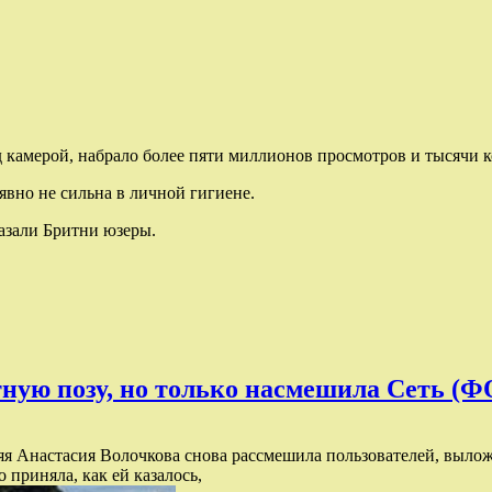
д камерой, набрало более пяти миллионов просмотров и тысячи 
 явно не сильна в личной гигиене.
казали Бритни юзеры.
тную позу, но только насмешила Сеть (
няя Анастасия Волочкова снова рассмешила пользователей, выло
приняла, как ей казалось,