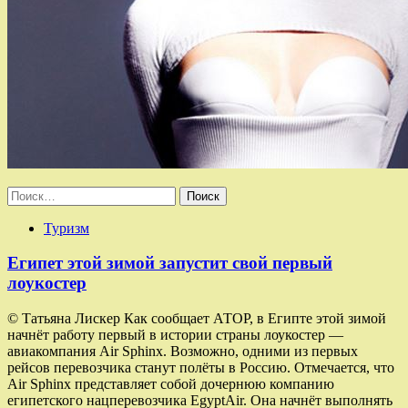
Найти:
Туризм
Египет этой зимой запустит свой первый
лоукостер
© Татьяна Лискер Как сообщает АТОР, в Египте этой зимой
начнёт работу первый в истории страны лоукостер —
авиакомпания Air Sphinx. Возможно, одними из первых
рейсов перевозчика станут полёты в Россию. Отмечается, что
Air Sphinx представляет собой дочернюю компанию
египетского нацперевозчика EgyptAir. Она начнёт выполнять