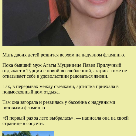
Мать двоих детей резвится верхом на надувном фламинго.
Пока бывший муж Агаты Муцениеце Павел Прилучный
отдыхает в Турции с новой возлюбленной, актриса тоже не
отказывает себе в удовольствии радоваться жизни.
Так, в перерывах между съемками, артистка приехала в
подмосковный дом отдыха.
Там она загорала и резвилась у бассейна с надувными
розовыми фламинго.
«Я первый раз за лето выбралась», — написала она на своей
странице в соцсети.