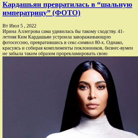
Кардашьян превратилась в “шальную
императрицу” (ФОТО)
Вт Июл 5 , 2022
Ирина Аллегрова сама удивилась бы такому сходству. 41-
летняя Ким Кардашьян устроила завораживающую
фотосессию, превратившись в секс-символ 80-х. Однако,
красуясь и собирая комплименты поклонников, бизнес-вумен
не забыла таким образом прорекламировать свою