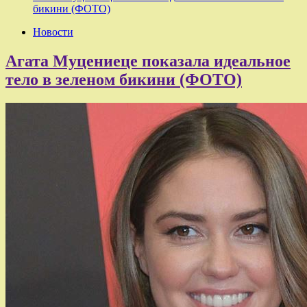
бикини (ФОТО)
Новости
Агата Муцениеце показала идеальное
тело в зеленом бикини (ФОТО)