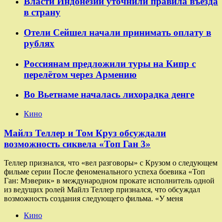
Власти Индонезии уточнили правила въезда
в страну
Отели Сейшел начали принимать оплату в
рублях
Россиянам предложили туры на Кипр с
перелётом через Армению
Во Вьетнаме началась лихорадка денге
Кино
Майлз Теллер и Том Круз обсуждали
возможность сиквела «Топ Ган 3»
Теллер признался, что «вел разговоры» с Крузом о следующем
фильме серии После феноменального успеха боевика «Топ
Ган: Мэверик» в международном прокате исполнитель одной
из ведущих ролей Майлз Теллер признался, что обсуждал
возможность создания следующего фильма. «У меня
Кино