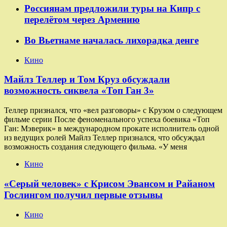
Россиянам предложили туры на Кипр с
перелётом через Армению
Во Вьетнаме началась лихорадка денге
Кино
Майлз Теллер и Том Круз обсуждали
возможность сиквела «Топ Ган 3»
Теллер признался, что «вел разговоры» с Крузом о следующем
фильме серии После феноменального успеха боевика «Топ
Ган: Мэверик» в международном прокате исполнитель одной
из ведущих ролей Майлз Теллер признался, что обсуждал
возможность создания следующего фильма. «У меня
Кино
«Серый человек» с Крисом Эвансом и Райаном
Гослингом получил первые отзывы
Кино