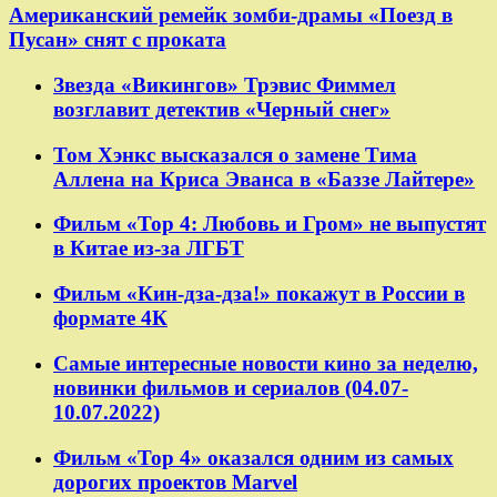
Американский ремейк зомби-драмы «Поезд в
Пусан» снят с проката
Звезда «Викингов» Трэвис Фиммел
возглавит детектив «Черный снег»
Том Хэнкс высказался о замене Тима
Аллена на Криса Эванса в «Баззе Лайтере»
Фильм «Тор 4: Любовь и Гром» не выпустят
в Китае из-за ЛГБТ
Фильм «Кин-дза-дза!» покажут в России в
формате 4К
Самые интересные новости кино за неделю,
новинки фильмов и сериалов (04.07-
10.07.2022)
Фильм «Тор 4» оказался одним из самых
дорогих проектов Marvel