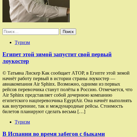
Найти:
Туризм
Египет этой зимой запустит свой первый
лоукостер
© Татьяна Лискер Как сообщает АТОР, в Египте этой зимой
начнёт работу первый в истории страны лоукостер —
авиакомпания Air Sphinx. Возможно, одними из первых
рейсов перевозчика станут полёты в Россию. Отмечается, что
Air Sphinx представляет собой дочернюю компанию
египетского нацперевозчика EgyptAir. Она начнёт выполнять
как внутренние, так и международные рейсы. Стоимость
билетов планируют сделать весьма […]
Туризм
В Испании во время забегов с быками