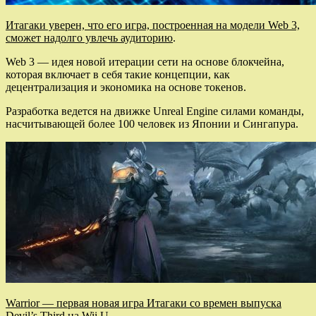
Итагаки уверен, что его игра, построенная на модели Web 3,
сможет надолго увлечь аудиторию
.
Web 3 — идея новой итерации сети на основе блокчейна,
которая включает в себя такие концепции, как
децентрализация и экономика на основе токенов.
Разработка ведется на движке Unreal Engine силами команды,
насчитывающей более 100 человек из Японии и Сингапура.
Warrior
— первая новая игра Итагаки со времен выпуска
Devil’s Third на Wii U
.