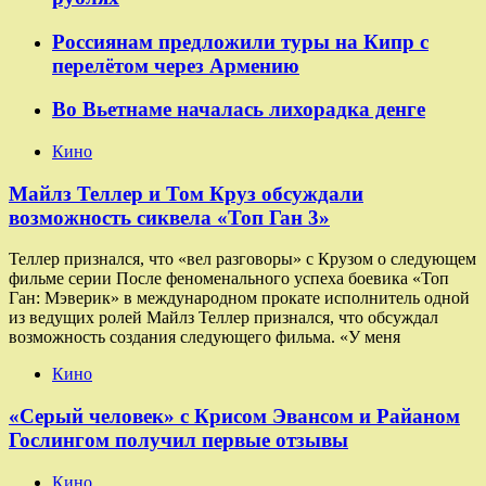
Россиянам предложили туры на Кипр с
перелётом через Армению
Во Вьетнаме началась лихорадка денге
Кино
Майлз Теллер и Том Круз обсуждали
возможность сиквела «Топ Ган 3»
Теллер признался, что «вел разговоры» с Крузом о следующем
фильме серии После феноменального успеха боевика «Топ
Ган: Мэверик» в международном прокате исполнитель одной
из ведущих ролей Майлз Теллер признался, что обсуждал
возможность создания следующего фильма. «У меня
Кино
«Серый человек» с Крисом Эвансом и Райаном
Гослингом получил первые отзывы
Кино