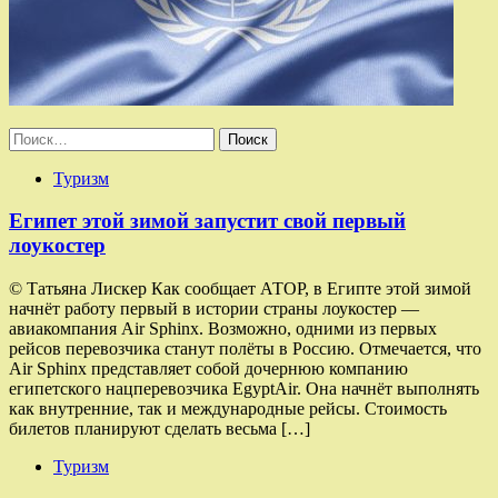
Найти:
Туризм
Египет этой зимой запустит свой первый
лоукостер
© Татьяна Лискер Как сообщает АТОР, в Египте этой зимой
начнёт работу первый в истории страны лоукостер —
авиакомпания Air Sphinx. Возможно, одними из первых
рейсов перевозчика станут полёты в Россию. Отмечается, что
Air Sphinx представляет собой дочернюю компанию
египетского нацперевозчика EgyptAir. Она начнёт выполнять
как внутренние, так и международные рейсы. Стоимость
билетов планируют сделать весьма […]
Туризм