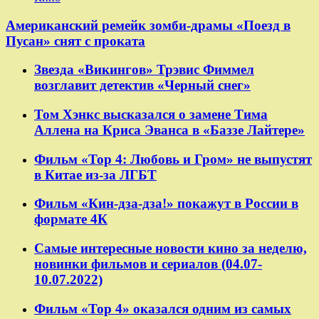
Американский ремейк зомби-драмы «Поезд в
Пусан» снят с проката
Звезда «Викингов» Трэвис Фиммел
возглавит детектив «Черный снег»
Том Хэнкс высказался о замене Тима
Аллена на Криса Эванса в «Баззе Лайтере»
Фильм «Тор 4: Любовь и Гром» не выпустят
в Китае из-за ЛГБТ
Фильм «Кин-дза-дза!» покажут в России в
формате 4К
Самые интересные новости кино за неделю,
новинки фильмов и сериалов (04.07-
10.07.2022)
Фильм «Тор 4» оказался одним из самых