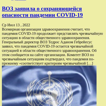
ВОЗ заявила о сохраняющейся
опасности пандемии COVID-19
Ср Июл 13 , 2022
Всемирная организация здравоохранения считает, что
пандемия COVID-19 продолжает представлять чрезвычайную
ситуацию в области общественного здравоохранения.
Генеральный директор ВОЗ Тедрос Аданом Гебрейесус
заявил, что пандемия COVID-19 остается чрезвычайной
ситуацией в области общественного здравоохранения. Об
этом сообщается на сайте организации. Комитет ВОЗ по
чрезвычайным ситуациям подтвердил, что пандемия по-
прежнему «соответствует критериям чрезвычайной […]