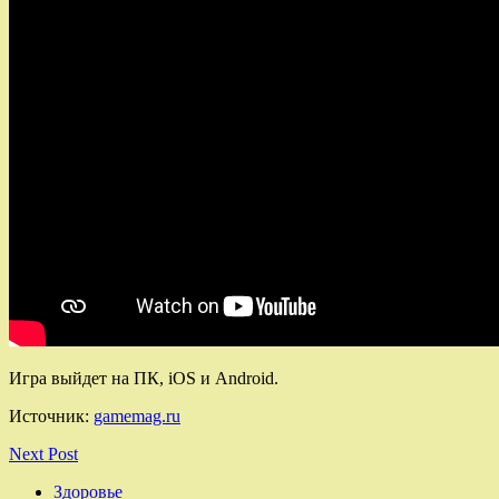
Игра выйдет на ПК, iOS и Android.
Источник:
gamemag.ru
Next Post
Здоровье