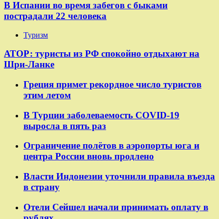
В Испании во время забегов с быками
пострадали 22 человека
Туризм
АТОР: туристы из РФ спокойно отдыхают на
Шри-Ланке
Греция примет рекордное число туристов
этим летом
В Турции заболеваемость COVID-19
выросла в пять раз
Ограничение полётов в аэропорты юга и
центра России вновь продлено
Власти Индонезии уточнили правила въезда
в страну
Отели Сейшел начали принимать оплату в
рублях