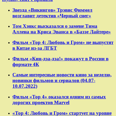
Звезда «Викингов» Трэвис Фиммел
возглавит детектив «Черный снег»
Том Хэнкс высказался о замене Тима
Аллена на Криса Эванса в «Баззе Лайтере»
Фильм «Тор 4: Любовь и Гром» не выпустят
в Китае из-за ЛГБТ
Фильм «Кин-дза-дза!» покажут в России в
формате 4К
Самые интересные новости кино за неделю,
новинки фильмов и сериалов (04.07-
10.07.2022)
Фильм «Тор 4» оказался одним из самых
дорогих проектов Marvel
«Тор 4: Любовь и Гром» стартует на уровне