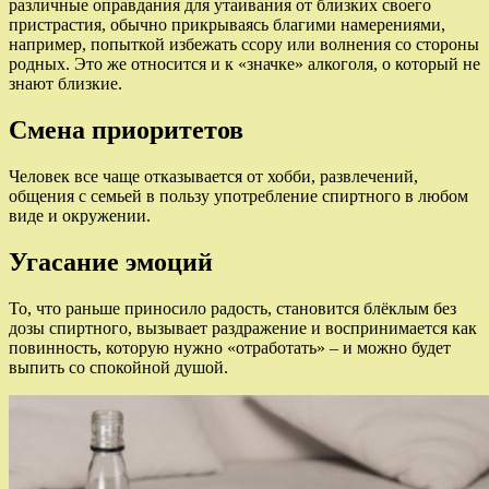
различные оправдания для утаивания от близких своего
пристрастия, обычно прикрываясь благими намерениями,
например, попыткой избежать ссору или волнения со стороны
родных. Это же относится и к «значке» алкоголя, о который не
знают близкие.
Смена приоритетов
Человек все чаще отказывается от хобби, развлечений,
общения с семьей в пользу употребление спиртного в любом
виде и окружении.
Угасание эмоций
То, что раньше приносило радость, становится блёклым без
дозы спиртного, вызывает раздражение и воспринимается как
повинность, которую нужно «отработать» – и можно будет
выпить со спокойной душой.