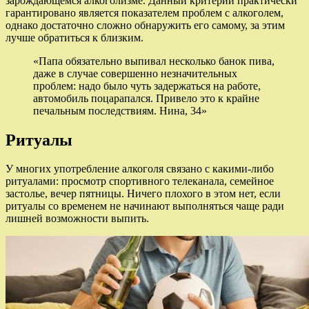
зарождающемся алкоголизме. Данный критерий практически
гарантировано является показателем проблем с алкоголем,
однако достаточно сложно обнаружить его самому, за этим
лучше обратиться к близким.
«Папа обязательно выпивал несколько банок пива,
даже в случае совершенно незначительных
проблем: надо было чуть задержаться на работе,
автомобиль поцарапался. Привело это к крайне
печальным последствиям. Нина, 34»
Ритуалы
У многих употребление алкоголя связано с какими-либо
ритуалами: просмотр спортивного телеканала, семейное
застолье, вечер пятницы. Ничего плохого в этом нет, если
ритуалы со временем не начинают выполняться чаще ради
лишней возможности выпить.