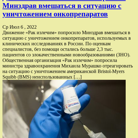
Минздрав вмешаться в ситуацию с
уничтожением онкопрепаратов
Ср Июл 6 , 2022
Движение «Рак излечим» попросило Минздрав вмешаться в
ситуацию с уничтожением онкопрепаратов, используемых в
клинических исследованиях в России. По оценкам
специалистов, без помощи остались больше 2,3 тыс.
пациентов со злокачественными новообразованиями (ЗНО).
Общественная организация «Рак излечим» попросила
министра здравоохранения Михаила Мурашко отреагировать
на ситуацию с уничтожением американской Bristol-Myers
Squibb (BMS) неиспользованных […]