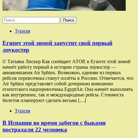
Найти:
Туризм
Египет этой зимой запустит свой первый
лоукостер
© Татьяна Лискер Как сообщает АТОР, в Египте этой зимой
начнёт работу первый в истории страны лоукостер —
авиакомпания Air Sphinx. Возможно, одними из первых
рейсов перевозчика станут полёты в Россию. Отмечается, что
Air Sphinx представляет собой дочернюю компанию
египетского нацперевозчика EgyptAir. Она начнёт выполнять
как внутренние, так и международные рейсы. Стоимость
билетов планируют сделать весьма […]
Туризм
В Испании во время забегов с быками
пострадали 22 человека