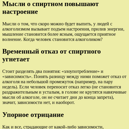
Мысли о спиртном повышают
настроение
Мысли о том, что скоро можно будет выпить, у людей с
алкоголизмом вызывает подъем настроения, прилив энергии,
мышление становится более ясным, ощущается приятное
волнение. Когда человек становится алкоголиком?
Временный отказ от спиртного
угнетает
Стоит разделять два понятия: «злоупотребление» и
«зависимость». Понять разницу между ними поможет отказ от
алкоголя на небольшой промежуток (например, на пару
недель). Если человек переносит отказ легко (не становится
раздражительным и усталым, в голове не крутятся навязчивые
мысли об алкоголе, он не считает дни до конца запрета),
значит, зависимости нет, и наоборот.
Упорное отрицание
Как и все, страдающие от какой-либо зависимости,