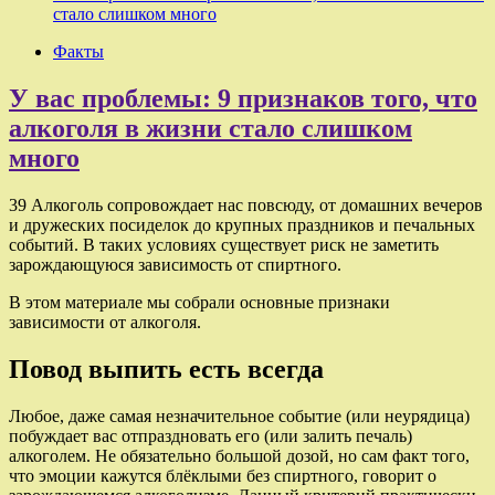
стало слишком много
Факты
У вас проблемы: 9 признаков того, что
алкоголя в жизни стало слишком
много
39 Алкоголь сопровождает нас повсюду, от домашних вечеров
и дружеских посиделок до крупных праздников и печальных
событий. В таких условиях существует риск не заметить
зарождающуюся зависимость от спиртного.
В этом материале мы собрали основные признаки
зависимости от алкоголя.
Повод выпить есть всегда
Любое, даже самая незначительное событие (или неурядица)
побуждает вас отпраздновать его (или залить печаль)
алкоголем. Не обязательно большой дозой, но сам факт того,
что эмоции кажутся блёклыми без спиртного, говорит о