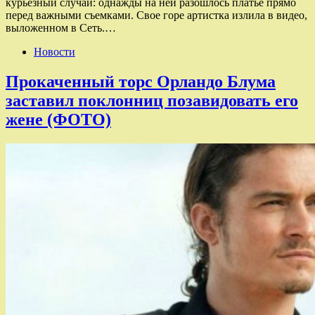
курьезный случай: однажды на ней разошлось платье прямо
перед важными съемками. Свое горе артистка излила в видео,
выложенном в Сеть.…
Новости
Прокаченный торс Орландо Блума
заставил поклонниц позавидовать его
жене (ФОТО)