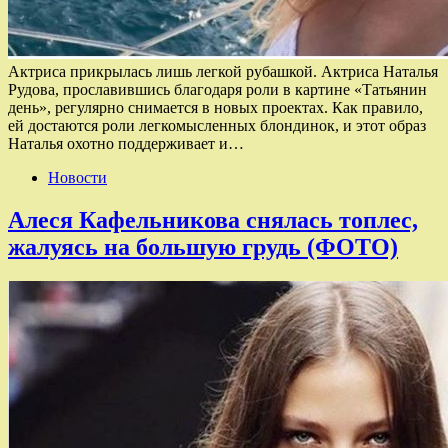
Актриса прикрылась лишь легкой рубашкой. Актриса Наталья
Рудова, прославившись благодаря роли в картине «Татьянин
день», регулярно снимается в новых проектах. Как правило,
ей достаются роли легкомысленных блондинок, и этот образ
Наталья охотно поддерживает и…
Новости
Алеся Кафельникова снялась топлес,
жалуясь на большую грудь (ФОТО)