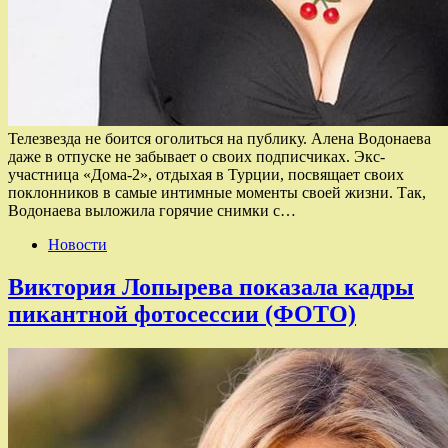
Телезвезда не боится оголиться на публику. Алена Водонаева
даже в отпуске не забывает о своих подписчиках. Экс-
участница «Дома-2», отдыхая в Турции, посвящает своих
поклонников в самые интимные моменты своей жизни. Так,
Водонаева выложила горячие снимки с…
Новости
Виктория Лопырева показала кадры
пикантной фотосессии (ФОТО)