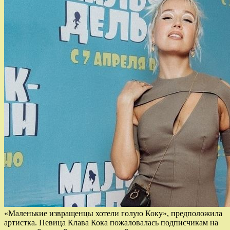
«Маленькие извращенцы хотели голую Коку», предположила
артистка. Певица Клава Кока пожаловалась подписчикам на