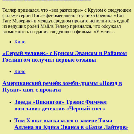
Теллер признался, что «вел разговоры» с Крузом о следующем
фильме серии После феноменального успеха боевика «Топ
Ган: Мэверик» в международном прокате исполнитель одной
из ведущих ролей Майлз Теллер признался, что обсуждал
возможность создания следующего фильма. «У меня…
Кино
«Серый человек» с Крисом Эвансом и Райаном
Гослингом получил первые отзывы
Кино
Американский ремейк зомби-драмы «Поезд в
Пусан» снят с проката
Звезда «Викингов» Трэвис Фиммел
возглавит детектив «Черный снег»
Том Хэнкс высказался о замене Тима
Аллена на Криса Эванса в «Баззе Лайтере»