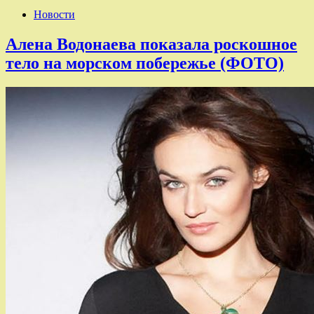
Новости
Алена Водонаева показала роскошное
тело на морском побережье (ФОТО)