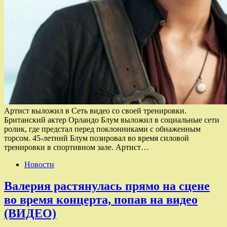
Артист выложил в Сеть видео со своей тренировки.
Британский актер Орландо Блум выложил в социальные сети
ролик, где предстал перед поклонниками с обнаженным
торсом. 45-летний Блум позировал во время силовой
тренировки в спортивном зале. Артист…
Новости
Валерия растянулась прямо на сцене
во время концерта, попав на видео
(ВИДЕО)