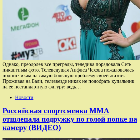
Однако, преодолев все преграды, теледива порадовала Сеть
пикантным фото. Телеведущая Анфиса Чехова пожаловалась
подписчикам на самую большую проблему своей жизни.
Проживая на Бали, телезвезде никак не подобрать купальник
на ее нестандартную фигуру: ведь…
Новости
Российская спортсменка MMA
отшлепала подружку по голой попке на
камеру (ВИДЕО)