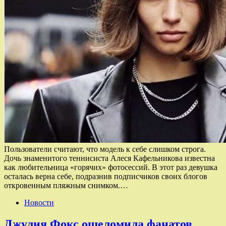
Пользователи считают, что модель к себе слишком строга.
Дочь знаменитого теннисиста Алеся Кафельникова известна
как любительница «горячих» фотосессий. В этот раз девушка
осталась верна себе, подразнив подписчиков своих блогов
откровенным пляжным снимком.…
Новости
Джулия Фокс ошеломила фанатов,