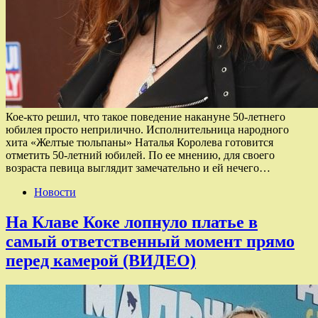
Кое-кто решил, что такое поведение накануне 50-летнего
юбилея просто неприлично. Исполнительница народного
хита «Желтые тюльпаны» Наталья Королева готовится
отметить 50-летний юбилей. По ее мнению, для своего
возраста певица выглядит замечательно и ей нечего…
Новости
На Клаве Коке лопнуло платье в
самый ответственный момент прямо
перед камерой (ВИДЕО)