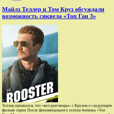
Майлз Теллер и Том Круз обсуждали
возможность сиквела «Топ Ган 3»
Теллер признался, что «вел разговоры» с Крузом о следующем
фильме серии После феноменального успеха боевика «Топ