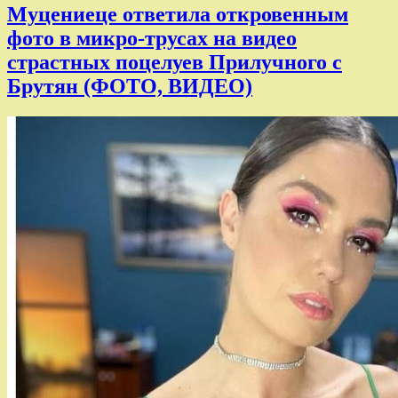
Муцениеце ответила откровенным
фото в микро-трусах на видео
страстных поцелуев Прилучного с
Брутян (ФОТО, ВИДЕО)