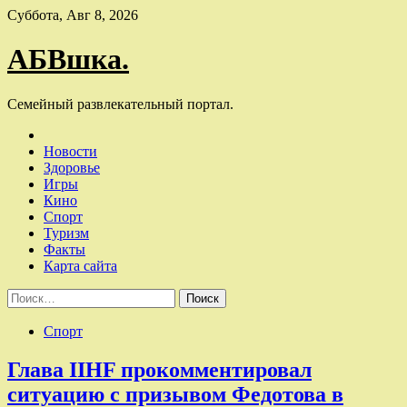
Skip
Суббота, Авг 8, 2026
to
content
АБВшка.
Семейный развлекательный портал.
Новости
Здоровье
Игры
Кино
Спорт
Туризм
Факты
Карта сайта
Найти:
Спорт
Глава IIHF прокомментировал
ситуацию с призывом Федотова в