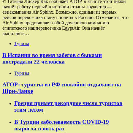
© Татьяна Лискер Как сообщает АТОР, в Египте этой зимой
начнёт работу первый в истории страны лоукостер —
авиакомпания Air Sphinx. Возможно, одними из первых
рейсов перевозчика станут полёты в Россию. Отмечается, что
Air Sphinx представляет собой дочернюю компанию
египетского нацперевозчика EgyptAir. Она начнёт
выполнять…
Туризм
В Испании во время забегов с быками
пострадали 22 человека
Туризм
АТОР: туристы из РФ спокойно отдыхают на
Шри-Ланке
Греция примет рекордное число туристов
этим летом
В Турции заболеваемость COVID-19
выросла в пять раз