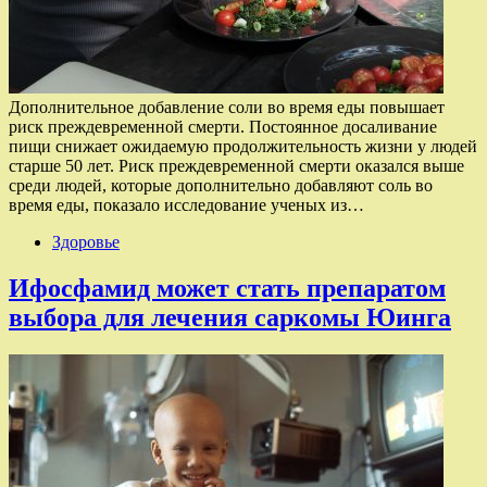
Дополнительное добавление соли во время еды повышает
риск преждевременной смерти. Постоянное досаливание
пищи снижает ожидаемую продолжительность жизни у людей
старше 50 лет. Риск преждевременной смерти оказался выше
среди людей, которые дополнительно добавляют соль во
время еды, показало исследование ученых из…
Здоровье
Ифосфамид может стать препаратом
выбора для лечения саркомы Юинга