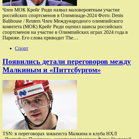
Член МОК Крейг Риди назвал маловероятным участие
российских спортсменов в Олимпиаде-2024 Фото: Denis
Balibouse / Reuters Член Международного олимпийского
комитета (МОК) Крейг Риди оценил шансы российских
спортсменов на участие в Олимпийских играх 2024 года в
Париже. Его слова приводит The…
Спорт
Появились детали переговоров между
Малкиным и «Питтсбургом»
TSN: в переговорах хоккеиста Малкина и клуба НХЛ