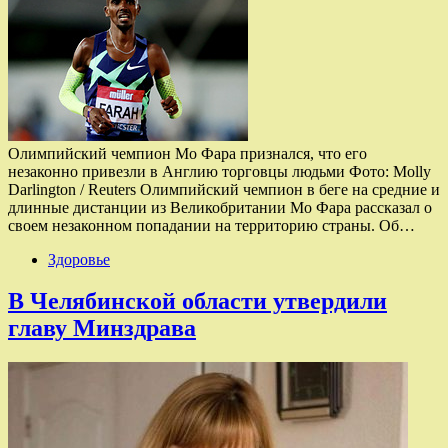
Олимпийский чемпион Мо Фара признался, что его
незаконно привезли в Англию торговцы людьми Фото: Molly
Darlington / Reuters Олимпийский чемпион в беге на средние и
длинные дистанции из Великобритании Мо Фара рассказал о
своем незаконном попадании на территорию страны. Об…
Здоровье
В Челябинской области утвердили
главу Минздрава