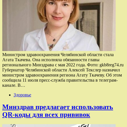
Министром здравоохранения Челябинской области стала
Агата Ткачева. Она исполняла обязанности главы
регионального Минздрава с мая 2022 года. Фото: gkb8reg74.ru
Губернатор Челябинской области Алексей Текслер назначил
министром здравоохранения региона Агату Ткачеву. Об этом
сообщила 11 июля пресс-служба правительства в телеграм-
канале. В…
Здоровье
Минздрав предлагает использовать
QR-коды для всех прививок