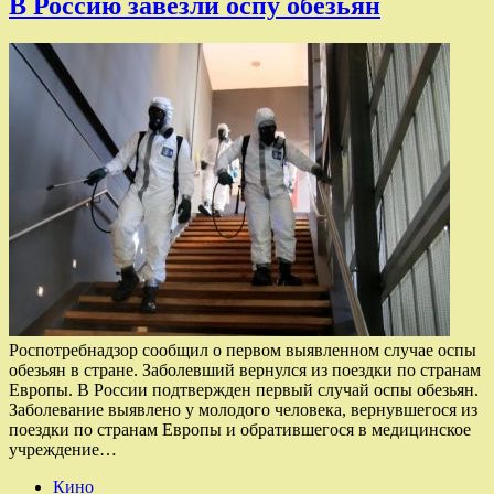
В Россию завезли оспу обезьян
Роспотребнадзор сообщил о первом выявленном случае оспы
обезьян в стране. Заболевший вернулся из поездки по странам
Европы. В России подтвержден первый случай оспы обезьян.
Заболевание выявлено у молодого человека, вернувшегося из
поездки по странам Европы и обратившегося в медицинское
учреждение…
Кино