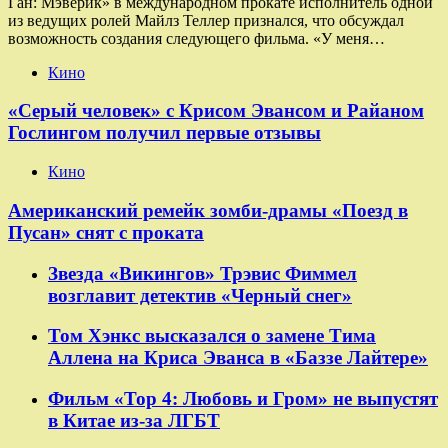
Ган: Мэверик» в международном прокате исполнитель одной
из ведущих ролей Майлз Теллер признался, что обсуждал
возможность создания следующего фильма. «У меня…
Кино
«Серый человек» с Крисом Эвансом и Райаном
Гослингом получил первые отзывы
Кино
Американский ремейк зомби-драмы «Поезд в
Пусан» снят с проката
Звезда «Викингов» Трэвис Фиммел
возглавит детектив «Черный снег»
Том Хэнкс высказался о замене Тима
Аллена на Криса Эванса в «Баззе Лайтере»
Фильм «Тор 4: Любовь и Гром» не выпустят
в Китае из-за ЛГБТ