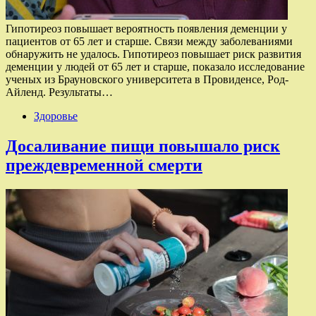
Гипотиреоз повышает вероятность появления деменции у
пациентов от 65 лет и старше. Связи между заболеваниями
обнаружить не удалось. Гипотиреоз повышает риск развития
деменции у людей от 65 лет и старше, показало исследование
ученых из Брауновского университета в Провиденсе, Род-
Айленд. Результаты…
Здоровье
Досаливание пищи повышало риск
преждевременной смерти