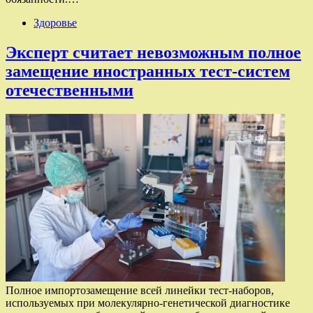
Здоровье
Эксперт считает невозможным полное
замещение иностранных тест-систем
отечественными
Полное импортозамещение всей линейки тест-наборов,
используемых при молекулярно-генетической диагностике