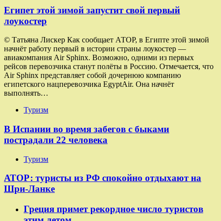
Египет этой зимой запустит свой первый
лоукостер
© Татьяна Лискер Как сообщает АТОР, в Египте этой зимой
начнёт работу первый в истории страны лоукостер —
авиакомпания Air Sphinx. Возможно, одними из первых
рейсов перевозчика станут полёты в Россию. Отмечается, что
Air Sphinx представляет собой дочернюю компанию
египетского нацперевозчика EgyptAir. Она начнёт
выполнять…
Туризм
В Испании во время забегов с быками
пострадали 22 человека
Туризм
АТОР: туристы из РФ спокойно отдыхают на
Шри-Ланке
Греция примет рекордное число туристов
этим летом