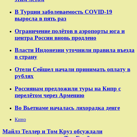
В Турции заболеваемость COVID-19
выросла в пять раз
Ограничение полётов в аэропорты юга и
центра России вновь продлено
Власти Индонезии уточнили правила въезда
в страну
Отели Сейшел начали принимать оплату в
рублях
Россиянам предложили туры на Кипр с
перелётом через Армению
Во Вьетнаме началась лихорадка денге
Кино
Майлз Теллер и Том Круз обсуждали