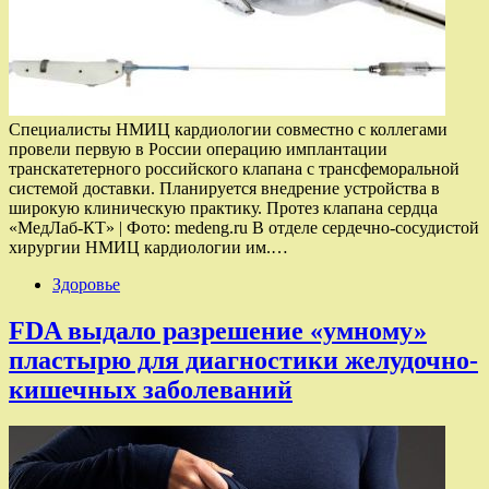
Специалисты НМИЦ кардиологии совместно с коллегами
провели первую в России операцию имплантации
транскатетерного российского клапана с трансфеморальной
системой доставки. Планируется внедрение устройства в
широкую клиническую практику. Протез клапана сердца
«МедЛаб-КТ» | Фото: medeng.ru В отделе сердечно-сосудистой
хирургии НМИЦ кардиологии им.…
Здоровье
FDA выдало разрешение «умному»
пластырю для диагностики желудочно-
кишечных заболеваний