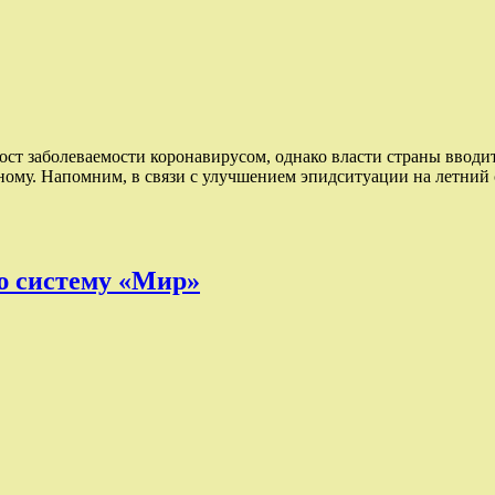
ост заболеваемости коронавирусом, однако власти страны вводи
му. Напомним, в связи с улучшением эпидситуации на летний се
ю систему «Мир»