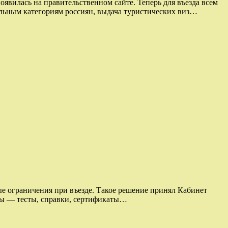
вилась на правительственном сайте. Теперь для въезда всем
льным категориям россиян, выдача туристических виз…
ые ограничения при въезде. Такое решение принял Кабинет
ты — тесты, справки, сертификаты…