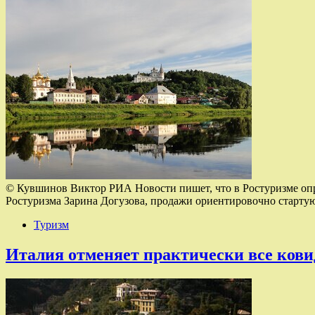
© Кувшинов Виктор РИА Новости пишет, что в Ростуризме опре
Ростуризма Зарина Догузова, продажи ориентировочно стартуют
Туризм
Италия отменяет практически все ков