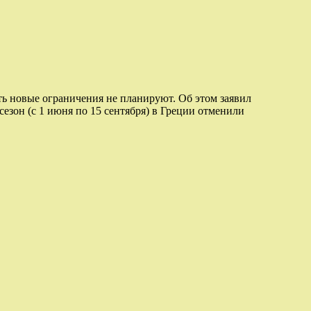
ть новые ограничения не планируют. Об этом заявил
зон (с 1 июня по 15 сентября) в Греции отменили