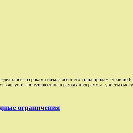
делились со сроками начала осеннего этапа продаж туров по Р
 в августе, а в путешествие в рамках программы туристы смогу
идные ограничения