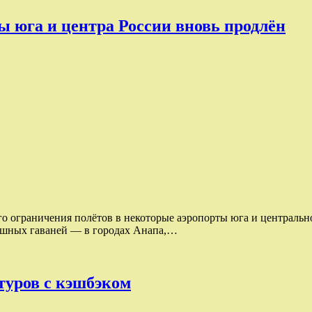
ы юга и центра России вновь продлён
 ограничения полётов в некоторые аэропорты юга и центральной
душных гаваней — в городах Анапа,…
туров с кэшбэком