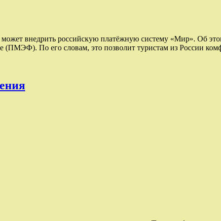
 может внедрить российскую платёжную систему «Мир». Об этом
 (ПМЭФ). По его словам, это позволит туристам из России ком
чения