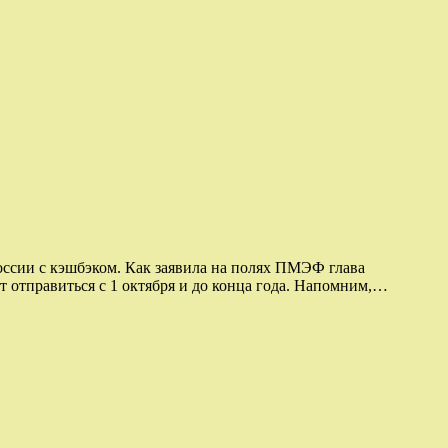
оссии с кэшбэком. Как заявила на полях ПМЭФ глава
т отправиться с 1 октября и до конца года. Напомним,…