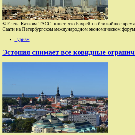
© Елена Каткова ТАСС пишет, что Бахрейн в ближайшее время
Саати на Петербургском международном экономическом форуме
Туризм
Эстония снимает все ковидные ограни