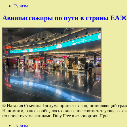
Туризм
Авиапассажиры по пути в страны ЕАЭС 
© Наталия Семчина Госдума приняла закон, позволяющий граж
Напомним, ранее сообщалось о внесение соответствующего зак
пользоваться магазинами Duty Free в аэропортах. При…
Туризм