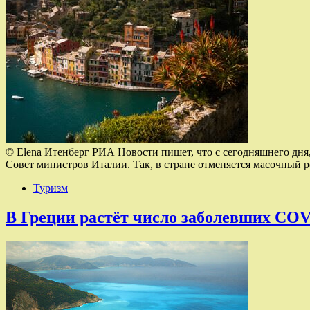
© Elena Итенберг РИА Новости пишет, что с сегодняшнего дня
Совет министров Италии. Так, в стране отменяется масочный 
Туризм
В Греции растёт число заболевших COV