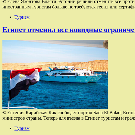
© Елена Яхонтова Власти Эстонии решили отменить все против
иностранным туристам больше не требуются тесты или сертиф
Туризм
Египет отменил все ковидные ограниче
© Евгения Карибская Как сообщает портал Sada El Balad, Егип
министров страны. Теперь для въезда в Египет туристам и г
Туризм