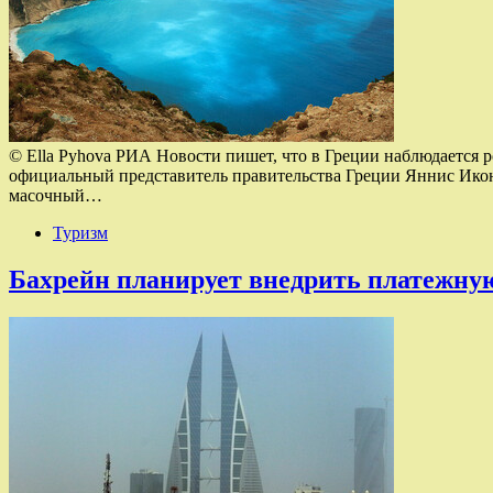
© Ella Pyhova РИА Новости пишет, что в Греции наблюдается р
официальный представитель правительства Греции Яннис Иконо
масочный…
Туризм
Бахрейн планирует внедрить платежну