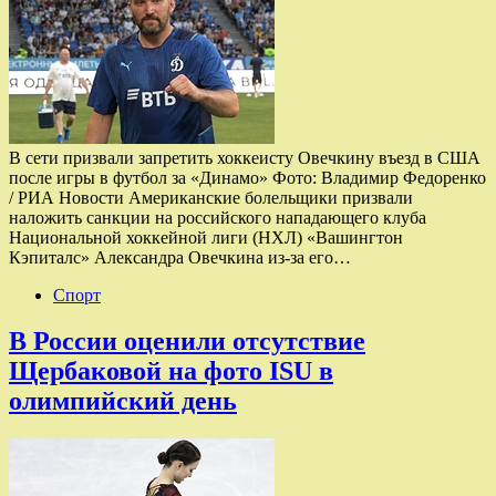
В сети призвали запретить хоккеисту Овечкину въезд в США
после игры в футбол за «Динамо» Фото: Владимир Федоренко
/ РИА Новости Американские болельщики призвали
наложить санкции на российского нападающего клуба
Национальной хоккейной лиги (НХЛ) «Вашингтон
Кэпиталс» Александра Овечкина из-за его…
Спорт
В России оценили отсутствие
Щербаковой на фото ISU в
олимпийский день