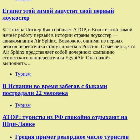
Египет этой зимой запустит свой первый
лоукостер
© Татьяна Лискер Как сообщает АТОР, в Египте этой зимой
начнёт работу первый в истории страны лоукостер —
авиакомпания Air Sphinx. Возможно, одними из первых
рейсов перевозчика станут полёты в Россию. Отмечается, что
Air Sphinx представляет собой дочернюю компанию
египетского нацперевозчика EgyptAir. Она начнёт
выполнять…
Туризм
В Испании во время забегов с быками
пострадали 22 человека
Туризм
АТОР: туристы из РФ спокойно отдыхают на
Шри-Ланке
Греция примет рекордное число туристов