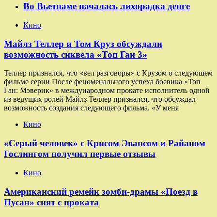
Во Вьетнаме началась лихорадка денге
Кино
Майлз Теллер и Том Круз обсуждали
возможность сиквела «Топ Ган 3»
Теллер признался, что «вел разговоры» с Крузом о следующем
фильме серии После феноменального успеха боевика «Топ
Ган: Мэверик» в международном прокате исполнитель одной
из ведущих ролей Майлз Теллер признался, что обсуждал
возможность создания следующего фильма. «У меня
Кино
«Серый человек» с Крисом Эвансом и Райаном
Гослингом получил первые отзывы
Кино
Американский ремейк зомби-драмы «Поезд в
Пусан» снят с проката