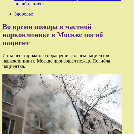
погиб пациент
Здоровье
Во время пожара в частной
наркоклинике в Москве погиб
пациент
Из-за неосторожного обращения с огнем пациентов
наркоклиники в Москве произошел пожар. Погибла
пациентка.