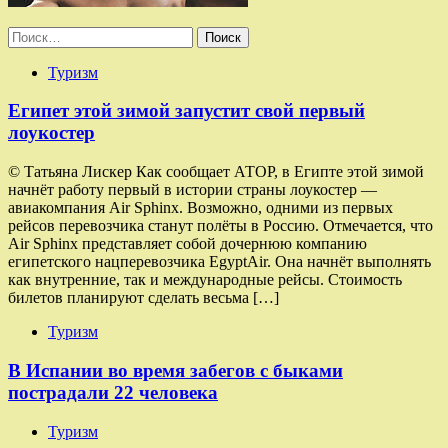
Найти:
Туризм
Египет этой зимой запустит свой первый
лоукостер
© Татьяна Лискер Как сообщает АТОР, в Египте этой зимой
начнёт работу первый в истории страны лоукостер —
авиакомпания Air Sphinx. Возможно, одними из первых
рейсов перевозчика станут полёты в Россию. Отмечается, что
Air Sphinx представляет собой дочернюю компанию
египетского нацперевозчика EgyptAir. Она начнёт выполнять
как внутренние, так и международные рейсы. Стоимость
билетов планируют сделать весьма […]
Туризм
В Испании во время забегов с быками
пострадали 22 человека
Туризм