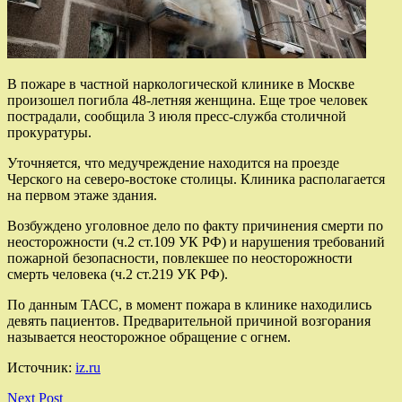
В пожаре в частной наркологической клинике в Москве
произошел погибла 48-летняя женщина. Еще трое человек
пострадали, сообщила 3 июля пресс-служба столичной
прокуратуры.
Уточняется, что медучреждение находится на проезде
Черского на северо-востоке столицы. Клиника располагается
на первом этаже здания.
Возбуждено уголовное дело по факту причинения смерти по
неосторожности (ч.2 ст.109 УК РФ) и нарушения требований
пожарной безопасности, повлекшее по неосторожности
смерть человека (ч.2 ст.219 УК РФ).
По данным ТАСС, в момент пожара в клинике находились
девять пациентов. Предварительной причиной возгорания
называется неосторожное обращение с огнем.
Источник:
iz.ru
Next Post