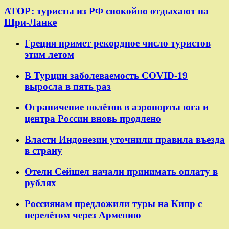
АТОР: туристы из РФ спокойно отдыхают на
Шри-Ланке
Греция примет рекордное число туристов
этим летом
В Турции заболеваемость COVID-19
выросла в пять раз
Ограничение полётов в аэропорты юга и
центра России вновь продлено
Власти Индонезии уточнили правила въезда
в страну
Отели Сейшел начали принимать оплату в
рублях
Россиянам предложили туры на Кипр с
перелётом через Армению