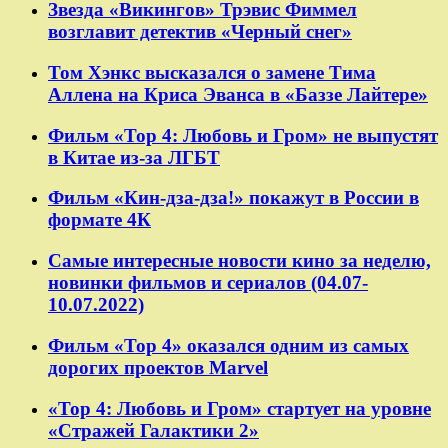
Звезда «Викингов» Трэвис Фиммел
возглавит детектив «Черный снег»
Том Хэнкс высказался о замене Тима
Аллена на Криса Эванса в «Баззе Лайтере»
Фильм «Тор 4: Любовь и Гром» не выпустят
в Китае из-за ЛГБТ
Фильм «Кин-дза-дза!» покажут в России в
формате 4К
Самые интересные новости кино за неделю,
новинки фильмов и сериалов (04.07-
10.07.2022)
Фильм «Тор 4» оказался одним из самых
дорогих проектов Marvel
«Тор 4: Любовь и Гром» стартует на уровне
«Стражей Галактики 2»