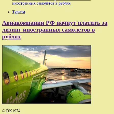
иностранных самолётов в рублях
Туризм
Авиакомпании РФ начнут платить за
лизинг иностранных самолётов в
рублях
© DK1974