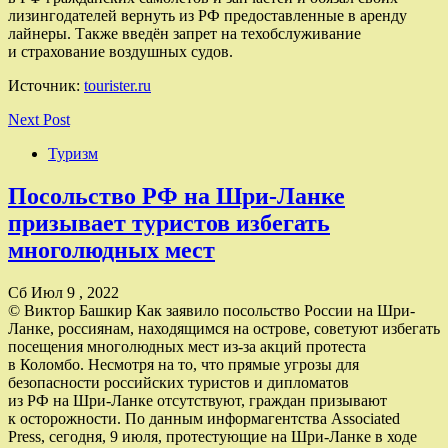
лизингодателей вернуть из РФ предоставленные в аренду
лайнеры. Также введён запрет на техобслуживание
и страхование воздушных судов.
Источник:
tourister.ru
Next Post
Туризм
Посольство РФ на Шри-Ланке
призывает туристов избегать
многолюдных мест
Сб Июл 9 , 2022
© Виктор Башкир Как заявило посольство России на Шри-
Ланке, россиянам, находящимся на острове, советуют избегать
посещения многолюдных мест из-за акций протеста
в Коломбо. Несмотря на то, что прямые угрозы для
безопасности российских туристов и дипломатов
из РФ на Шри-Ланке отсутствуют, граждан призывают
к осторожности. По данным информагентства Associated
Press, сегодня, 9 июля, протестующие на Шри-Ланке в ходе