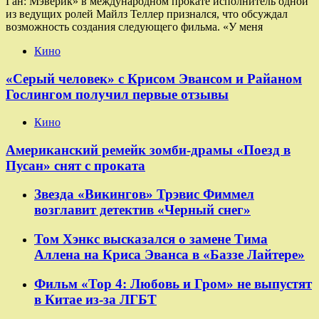
Ган: Мэверик» в международном прокате исполнитель одной
из ведущих ролей Майлз Теллер признался, что обсуждал
возможность создания следующего фильма. «У меня
Кино
«Серый человек» с Крисом Эвансом и Райаном
Гослингом получил первые отзывы
Кино
Американский ремейк зомби-драмы «Поезд в
Пусан» снят с проката
Звезда «Викингов» Трэвис Фиммел
возглавит детектив «Черный снег»
Том Хэнкс высказался о замене Тима
Аллена на Криса Эванса в «Баззе Лайтере»
Фильм «Тор 4: Любовь и Гром» не выпустят
в Китае из-за ЛГБТ