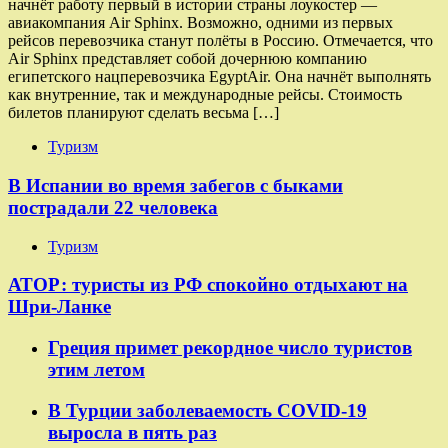
начнёт работу первый в истории страны лоукостер —
авиакомпания Air Sphinx. Возможно, одними из первых
рейсов перевозчика станут полёты в Россию. Отмечается, что
Air Sphinx представляет собой дочернюю компанию
египетского нацперевозчика EgyptAir. Она начнёт выполнять
как внутренние, так и международные рейсы. Стоимость
билетов планируют сделать весьма […]
Туризм
В Испании во время забегов с быками
пострадали 22 человека
Туризм
АТОР: туристы из РФ спокойно отдыхают на
Шри-Ланке
Греция примет рекордное число туристов
этим летом
В Турции заболеваемость COVID-19
выросла в пять раз