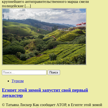
крупнейшего антиправительственного марша смели
полицейские […]
Найти:
Туризм
Египет этой зимой запустит свой первый
лоукостер
© Татьяна Лискер Как сообщает АТОР, в Египте этой зимой