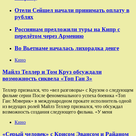
Отели Сейшел начали принимать оплату в
рублях
Россиянам предложили туры на Кипр с
перелётом через Армению
Во Вьетнаме началась лихорадка денге
Кино
Майлз Теллер и Том Круз обсуждали
возможность сиквела «Топ Ган 3»
Теллер признался, что «вел разговоры» с Крузом о следующем
фильме серии После феноменального успеха боевика «Топ
Ган: Мэверик» в международном прокате исполнитель одной
из ведущих ролей Майлз Теллер признался, что обсуждал
возможность создания следующего фильма. «У меня
Кино
«Серый человек» с Крисом Эвансом и Райаном