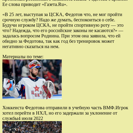
Ее слова приводит «Газета.Ru».
«В 25 лет, выступая за ЦСКА, Федотов что, не мог пройти
срочную службу? Надо же думать, беспокоиться о себе.
Будучи игроком ЦСКА, не пройти спортивную роту — это
что? Надежда, что его российские законы не касаются?» —
задалась вопросом Роднина. При этом она заявила, что ей
обидно за Федотова, так как год без тренировок может
негативно сказаться на нем.
Материалы по теме:
Хоккеиста Федотова отправили в учебную часть ВМФ.Игрок
хотел перейти в НХЛ, но его задержали за уклонение от
службы4 июля 2022