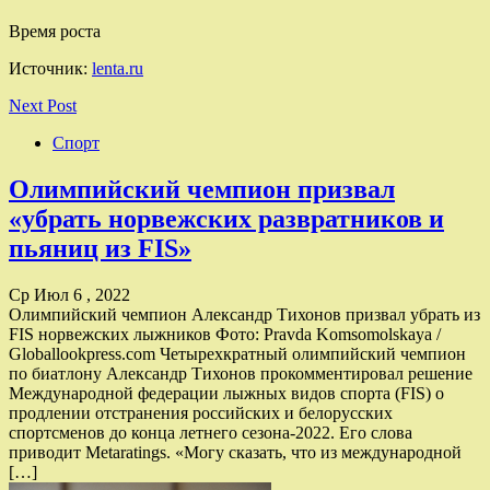
Время роста
Источник:
lenta.ru
Next Post
Спорт
Олимпийский чемпион призвал
«убрать норвежских развратников и
пьяниц из FIS»
Ср Июл 6 , 2022
Олимпийский чемпион Александр Тихонов призвал убрать из
FIS норвежских лыжников Фото: Pravda Komsomolskaya /
Globallookpress.com Четырехкратный олимпийский чемпион
по биатлону Александр Тихонов прокомментировал решение
Международной федерации лыжных видов спорта (FIS) о
продлении отстранения российских и белорусских
спортсменов до конца летнего сезона-2022. Его слова
приводит Metaratings. «Могу сказать, что из международной
[…]