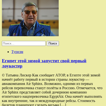
Найти:
Туризм
Египет этой зимой запустит свой первый
лоукостер
© Татьяна Лискер Как сообщает АТОР, в Египте этой зимой
начнёт работу первый в истории страны лоукостер —
авиакомпания Air Sphinx. Возможно, одними из первых
рейсов перевозчика станут полёты в Россию. Отмечается, что
Air Sphinx представляет собой дочернюю компанию
египетского нацперевозчика EgyptAir. Она начнёт выполнять
как внутренние, так и международные рейсы. Стоимость
билетов планируют сделать весьма […]