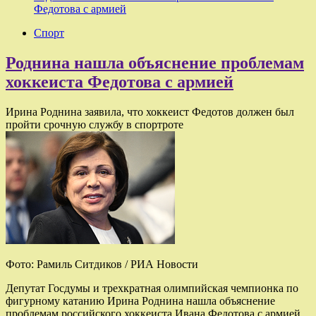
Федотова с армией
Спорт
Роднина нашла объяснение проблемам
хоккеиста Федотова с армией
Ирина Роднина заявила, что хоккеист Федотов должен был
пройти срочную службу в спортроте
Фото: Рамиль Ситдиков / РИА Новости
Депутат Госдумы и трехкратная олимпийская чемпионка по
фигурному катанию Ирина Роднина нашла объяснение
проблемам российского хоккеиста Ивана Федотова с армией.