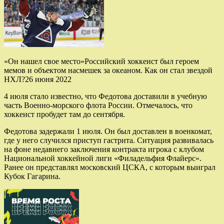
«Он нашел свое место»Российский хоккеист был героем
мемов и объектом насмешек за океаном. Как он стал звездой
НХЛ?26 июня 2022
4 июля стало известно, что Федотова доставили в учебную
часть Военно-морского флота России. Отмечалось, что
хоккеист пробудет там до сентября.
Федотова задержали 1 июля. Он был доставлен в военкомат,
где у него случился приступ гастрита. Ситуация развивалась
на фоне недавнего заключения контракта игрока с клубом
Национальной хоккейной лиги «Филадельфия Флайерс».
Ранее он представлял московский ЦСКА, с которым выиграл
Кубок Гагарина.