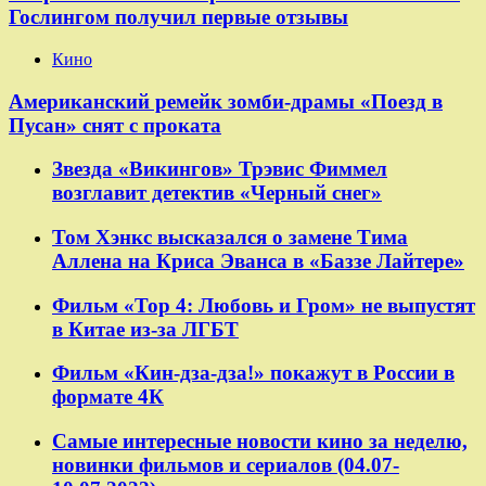
Гослингом получил первые отзывы
Кино
Американский ремейк зомби-драмы «Поезд в
Пусан» снят с проката
Звезда «Викингов» Трэвис Фиммел
возглавит детектив «Черный снег»
Том Хэнкс высказался о замене Тима
Аллена на Криса Эванса в «Баззе Лайтере»
Фильм «Тор 4: Любовь и Гром» не выпустят
в Китае из-за ЛГБТ
Фильм «Кин-дза-дза!» покажут в России в
формате 4К
Самые интересные новости кино за неделю,
новинки фильмов и сериалов (04.07-