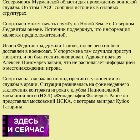
Североморск Мурманской области для прохождения воинской
службы. Об этом ТАСС сообщил источник в силовых
структурах.
Спортсмен может начать службу на Новой Земле в Северном
Ледовитом океане. Источник подчеркнул, что информация
является предположительной.
Ивана Федотова задержали 1 июля, после чего он был
доставлен в военкомат. У спортсмена там случился приступ
гастрита, и он был госпитализирован. Адвокат вратаря
Алексей Пономарев заявил, что не располагает информацией
о местонахождении игрока.
Спортсмена задержали по подозрению в уклонении от
службы в армии. Ситуация развивалась на фоне недавнего
заключения контракта игрока с клубом Национальной
хоккейной лиги (НХЛ) «Филадельфия Флайерс». Ранее он
представлял московский ЦСКА, с которым выиграл Кубок
Гагарина.