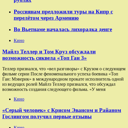
Россиянам предложили туры на Кипр с
перелётом через Армению
Во Вьетнаме началась лихорадка денге
Кино
Майлз Теллер и Том Круз обсуждали
возможность сиквела «Топ Ган 3»
Теллер признался, что «вел разговоры» с Крузом о следующем
фильме серии После феноменального успеха боевика «Топ
Ган: Мэверик» в международном прокате исполнитель одной
из ведущих ролей Майлз Теллер признался, что обсуждал
возможность создания следующего фильма. «У меня
Кино
«Серый человек» с Крисом Эвансом и Райаном
Гослингом получил первые отзывы
Кино