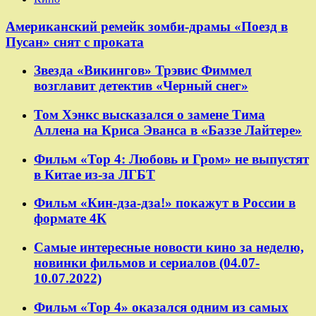
Американский ремейк зомби-драмы «Поезд в
Пусан» снят с проката
Звезда «Викингов» Трэвис Фиммел
возглавит детектив «Черный снег»
Том Хэнкс высказался о замене Тима
Аллена на Криса Эванса в «Баззе Лайтере»
Фильм «Тор 4: Любовь и Гром» не выпустят
в Китае из-за ЛГБТ
Фильм «Кин-дза-дза!» покажут в России в
формате 4К
Самые интересные новости кино за неделю,
новинки фильмов и сериалов (04.07-
10.07.2022)
Фильм «Тор 4» оказался одним из самых