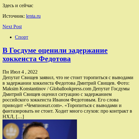
Здесь и сейчас
Источник:
lenta.ru
Next Post
Спорт
В Госдуме оценили задержание
хоккеиста Федотова
Пн Июл 4 , 2022
Депутат Свищев заявил, что не стоит торопиться с выводами
в задержании хоккеиста Федотова Дмитрий Свищев. Фото:
Maksim Konstantinov / Globallookpress.com Депутат Госдумы
Дмитрий Свищев оценил ситуацию с задержанием
российского хоккеиста Иваном Федотовым. Его слова
приводит «Чемпионат.com». «Торопиться с выводами и
фантазировать не стоит. Ходит много слухов: про контракт в
НХЛ, […]