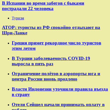
В Испании во время забегов с быками
пострадали 22 человека
Туризм
АТОР: туристы из РФ спокойно отдыхают на
Шри-Ланке
Греция примет рекордное число туристов
этим летом
В Турции заболеваемость COVID-19
выросла в пять раз
Ограничение полётов в аэропорты юга и
центра России вновь продлено
Власти Индонезии уточнили правила въезда
в страну
Отели Сейшел начали принимать оплату в
рублях