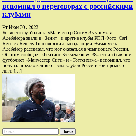
вспомнил о переговорах с российскими
клубами
Чт Июн 30 , 2022
Бывшего футболиста «Манчестер Сити» Эммануэля
Адебайора звали в «Зенит» и другие клубы РПЛ Фото: Carl
Recine / Reuters Тонголезский нападающий Эммануэль
Адебайор рассказал, что мог оказаться в чемпионате России.
Об этом сообщает «Рейтинг Букмекеров». 38-летний бывший
футболист «Манчестер Сити» и «Тоттенхэма» вспомнил, что
получал предложения от ряда клубов Российской премьер-
лиги […]
Найти: