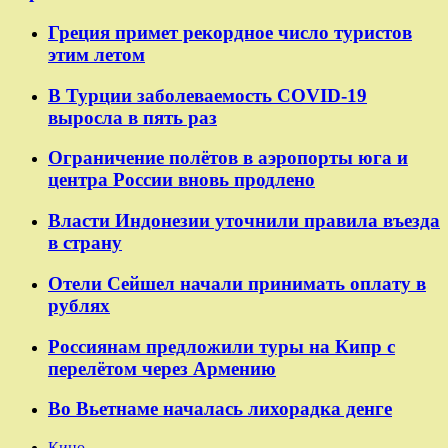
Греция примет рекордное число туристов
этим летом
В Турции заболеваемость COVID-19
выросла в пять раз
Ограничение полётов в аэропорты юга и
центра России вновь продлено
Власти Индонезии уточнили правила въезда
в страну
Отели Сейшел начали принимать оплату в
рублях
Россиянам предложили туры на Кипр с
перелётом через Армению
Во Вьетнаме началась лихорадка денге
Кино