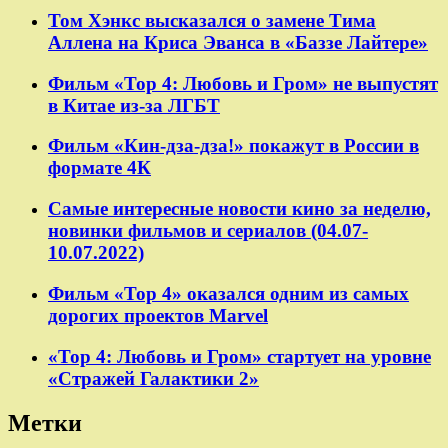
Том Хэнкс высказался о замене Тима
Аллена на Криса Эванса в «Баззе Лайтере»
Фильм «Тор 4: Любовь и Гром» не выпустят
в Китае из-за ЛГБТ
Фильм «Кин-дза-дза!» покажут в России в
формате 4К
Самые интересные новости кино за неделю,
новинки фильмов и сериалов (04.07-
10.07.2022)
Фильм «Тор 4» оказался одним из самых
дорогих проектов Marvel
«Тор 4: Любовь и Гром» стартует на уровне
«Стражей Галактики 2»
Метки