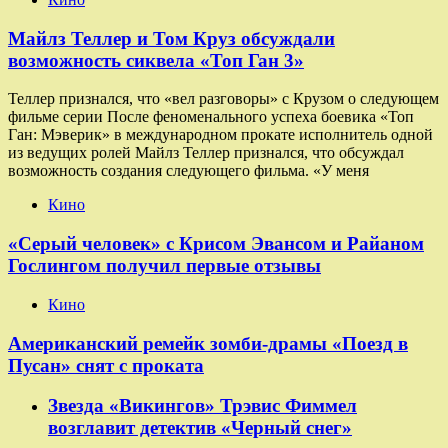
Майлз Теллер и Том Круз обсуждали
возможность сиквела «Топ Ган 3»
Теллер признался, что «вел разговоры» с Крузом о следующем
фильме серии После феноменального успеха боевика «Топ
Ган: Мэверик» в международном прокате исполнитель одной
из ведущих ролей Майлз Теллер признался, что обсуждал
возможность создания следующего фильма. «У меня
Кино
«Серый человек» с Крисом Эвансом и Райаном
Гослингом получил первые отзывы
Кино
Американский ремейк зомби-драмы «Поезд в
Пусан» снят с проката
Звезда «Викингов» Трэвис Фиммел
возглавит детектив «Черный снег»