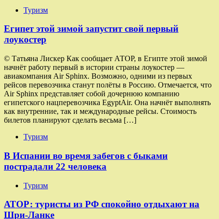
Туризм
Египет этой зимой запустит свой первый
лоукостер
© Татьяна Лискер Как сообщает АТОР, в Египте этой зимой
начнёт работу первый в истории страны лоукостер —
авиакомпания Air Sphinx. Возможно, одними из первых
рейсов перевозчика станут полёты в Россию. Отмечается, что
Air Sphinx представляет собой дочернюю компанию
египетского нацперевозчика EgyptAir. Она начнёт выполнять
как внутренние, так и международные рейсы. Стоимость
билетов планируют сделать весьма […]
Туризм
В Испании во время забегов с быками
пострадали 22 человека
Туризм
АТОР: туристы из РФ спокойно отдыхают на
Шри-Ланке