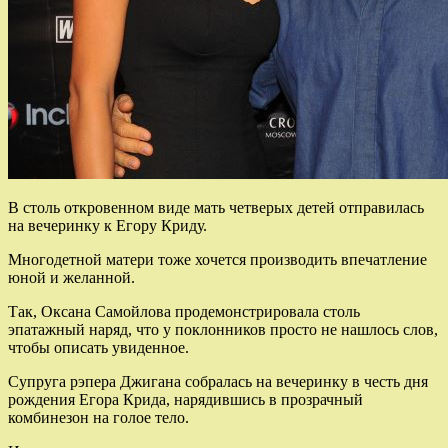
В столь откровенном виде мать четверых детей отправилась
на вечеринку к Егору Криду.
Многодетной матери тоже хочется производить впечатление
юной и желанной.
Так, Оксана Самойлова продемонстрировала столь
эпатажный наряд, что у поклонников просто не нашлось
слов,
чтобы описать увиденное.
Супруга рэпера Джигана собралась на вечеринку в честь дня
рождения Егора Крида, нарядившись в прозрачный
комбинезон на голое тело.