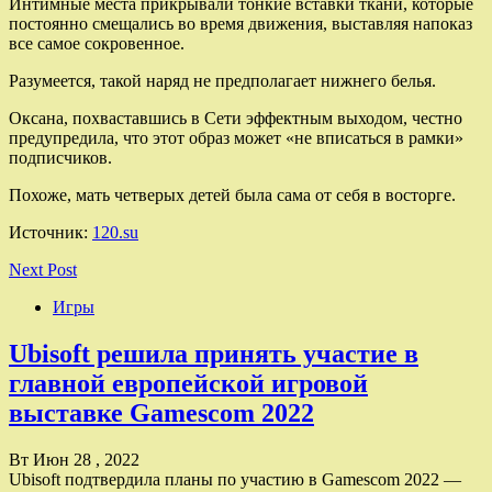
Интимные места прикрывали тонкие вставки ткани, которые
постоянно смещались во время движения, выставляя напоказ
все самое сокровенное.
Разумеется, такой наряд не предполагает нижнего белья.
Оксана, похваставшись в Сети эффектным выходом, честно
предупредила, что этот образ может «не вписаться в рамки»
подписчиков.
Похоже, мать четверых детей была сама от себя в восторге.
Источник:
120.su
Next Post
Игры
Ubisoft решила принять участие в
главной европейской игровой
выставке Gamescom 2022
Вт Июн 28 , 2022
Ubisoft подтвердила планы по участию в Gamescom 2022 —