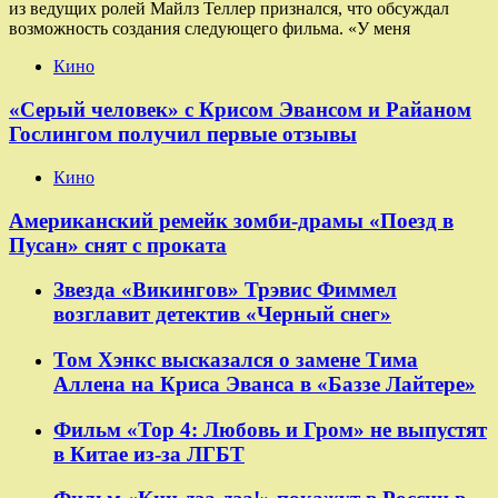
из ведущих ролей Майлз Теллер признался, что обсуждал
возможность создания следующего фильма. «У меня
Кино
«Серый человек» с Крисом Эвансом и Райаном
Гослингом получил первые отзывы
Кино
Американский ремейк зомби-драмы «Поезд в
Пусан» снят с проката
Звезда «Викингов» Трэвис Фиммел
возглавит детектив «Черный снег»
Том Хэнкс высказался о замене Тима
Аллена на Криса Эванса в «Баззе Лайтере»
Фильм «Тор 4: Любовь и Гром» не выпустят
в Китае из-за ЛГБТ