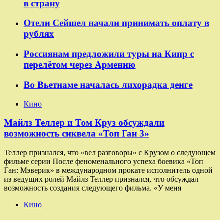
в страну
Отели Сейшел начали принимать оплату в
рублях
Россиянам предложили туры на Кипр с
перелётом через Армению
Во Вьетнаме началась лихорадка денге
Кино
Майлз Теллер и Том Круз обсуждали
возможность сиквела «Топ Ган 3»
Теллер признался, что «вел разговоры» с Крузом о следующем
фильме серии После феноменального успеха боевика «Топ
Ган: Мэверик» в международном прокате исполнитель одной
из ведущих ролей Майлз Теллер признался, что обсуждал
возможность создания следующего фильма. «У меня
Кино