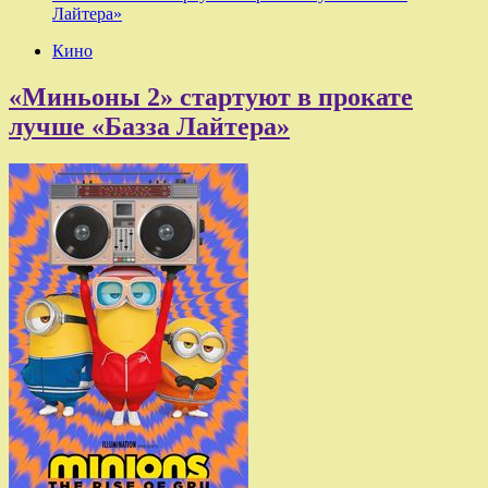
Лайтера»
Кино
«Миньоны 2» стартуют в прокате
лучше «Базза Лайтера»