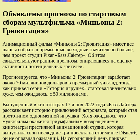
Объявлены прогнозы по стартовым
сборам мультфильма «Миньоны 2:
Грювитация»
Анимационный фильм «Миньоны 2: Грювитация» имеет все
шансы собрать в премьерные выходные значительно больше,
чем проект студии Pixar «Базз Лайтер». Об этом
свидетельствуют ранние прогнозы,
опирающиеся на оценку
активности потенциальных зрителей.
Прогнозируется, что «Миньоны 2: Грювитация» заработает
около 70 миллионов долларов в премьерный уик-энд, тогда
как приквел серии «История игрушек» стартовал значительно
хуже, чем ожидалось, с 50 миллионами.
Выпущенный в кинотеатрах 17 июня 2022 года «Базз Лайтер»
рассказывает историю приключений астронавта, который стал
прототипом одноименной игрушки. Хотя ожидалось, что
мультфильм окажется триумфальным возвращением в
кинотеатры престижной анимационной студии, которая
выпустила свои последние три проекта на стриминге Disney+,
он не оправдал ожиданий. На сегодняшний день приквел