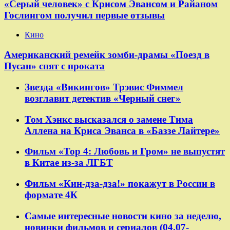
«Серый человек» с Крисом Эвансом и Райаном
Гослингом получил первые отзывы
Кино
Американский ремейк зомби-драмы «Поезд в
Пусан» снят с проката
Звезда «Викингов» Трэвис Фиммел
возглавит детектив «Черный снег»
Том Хэнкс высказался о замене Тима
Аллена на Криса Эванса в «Баззе Лайтере»
Фильм «Тор 4: Любовь и Гром» не выпустят
в Китае из-за ЛГБТ
Фильм «Кин-дза-дза!» покажут в России в
формате 4К
Самые интересные новости кино за неделю,
новинки фильмов и сериалов (04.07-