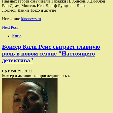
Главных героев озвучивали Тараджи П. Хенсон, Жан-Клод
Ван Дамм, Мишель Йео, Дольф Лундгрен, Люси
Лоулесс, Дэнни Трехо и другие
Источник:
kinonews.ru
Next Post
Кино
Боксер Кали Реис сыграет главную
роль в новом сезоне "Настоящего
детектива"
Ср Июн 29 , 2022
Боксер и активистка присоединилась к