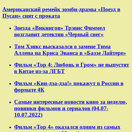
Американский ремейк зомби-драмы «Поезд в
Пусан» снят с проката
Звезда «Викингов» Трэвис Фиммел
возглавит детектив «Черный снег»
Том Хэнкс высказался о замене Тима
Аллена на Криса Эванса в «Баззе Лайтере»
Фильм «Тор 4: Любовь и Гром» не выпустят
в Китае из-за ЛГБТ
Фильм «Кин-дза-дза!» покажут в России в
формате 4К
Самые интересные новости кино за неделю,
новинки фильмов и сериалов (04.07-
10.07.2022)
Фильм «Тор 4» оказался одним из самых