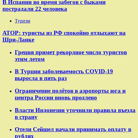
В Испании во время забегов с быками
пострадали 22 человека
Туризм
АТОР: туристы из РФ спокойно отдыхают на
Шри-Ланке
Греция примет рекордное число туристов
этим летом
В Турции заболеваемость COVID-19
выросла в пять раз
Ограничение полётов в аэропорты юга и
центра России вновь продлено
Власти Индонезии уточнили правила въезда
в страну
Отели Сейшел начали принимать оплату в
рублях