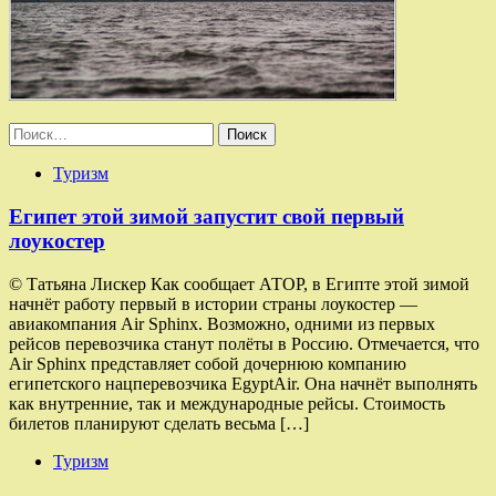
Найти:
Туризм
Египет этой зимой запустит свой первый
лоукостер
© Татьяна Лискер Как сообщает АТОР, в Египте этой зимой
начнёт работу первый в истории страны лоукостер —
авиакомпания Air Sphinx. Возможно, одними из первых
рейсов перевозчика станут полёты в Россию. Отмечается, что
Air Sphinx представляет собой дочернюю компанию
египетского нацперевозчика EgyptAir. Она начнёт выполнять
как внутренние, так и международные рейсы. Стоимость
билетов планируют сделать весьма […]
Туризм