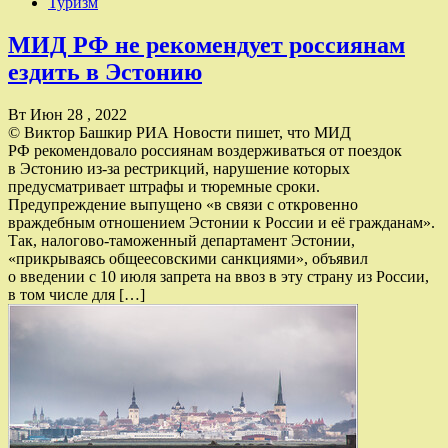
Туризм
МИД РФ не рекомендует россиянам
ездить в Эстонию
Вт Июн 28 , 2022
© Виктор Башкир РИА Новости пишет, что МИД
РФ рекомендовало россиянам воздерживаться от поездок
в Эстонию из-за рестрикций, нарушение которых
предусматривает штрафы и тюремные сроки.
Предупреждение выпущено «в связи с откровенно
враждебным отношением Эстонии к России и её гражданам».
Так, налогово-таможенный департамент Эстонии,
«прикрываясь общеесовскими санкциями», объявил
о введении с 10 июля запрета на ввоз в эту страну из России,
в том числе для […]