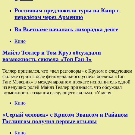
Россиянам предложили туры на Кипр с
перелётом через Армению
Во Вьетнаме началась лихорадка денге
Кино
Майлз Теллер и Том Круз обсуждали
возможность сиквела «Топ Ган 3»
Теллер признался, что «вел разговоры» с Крузом о следующем
фильме серии После феноменального успеха боевика «Топ
Ган: Мэверик» в международном прокате исполнитель одной
из ведущих ролей Майлз Теллер признался, что обсуждал
возможность создания следующего фильма. «У меня
Кино
«Серый человек» с Крисом Эвансом и Райаном
Гослингом получил первые отзывы
Кино