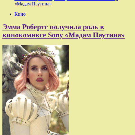
«Мадам Паутина»
Кино
Эмма Робертс получила роль в
кинокомиксе Sony «Мадам Паутина»