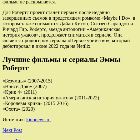
фильме не раскрывается.
Для Робертс проект станет первым после недавно
завершенных съемок в предстоящем ромкоме «Maybe I Do», в
котором также снимаются Дайан Китон, Сьюзен Сарандон и
Ричард Гир. Робертс, звезда антологии «Американская
история ужасов», продолжает сниматься в сериале. Она
является продюсером сериала «Первое убийство», который
дебютировал в июне 2022 года на Netflix.
Лучшие фильмы и сериалы Эммы
Робертс
«Безумцы» (2007-2015)
«Нэнси Дрю» (2007)
«Крик 4» (2011)
«Американская история ужасов» (2011-2022)
«Королевы крика» (2015-2016)
«Охота» (2020)
Источник:
kinonews.ru
Next Post