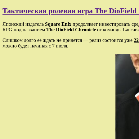
Тактическая ролевая игра The DioField 
Японский издатель
Square Enix
продолжает инвестировать сре
RPG под названием
The DioField Chronicle
от команды Lancars
Слишком долго её ждать не придется — релиз состоится уже
22
можно будет начиная с 7 июля.