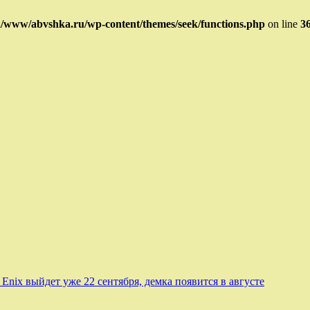
/www/abvshka.ru/wp-content/themes/seek/functions.php
on line
3
e Enix выйдет уже 22 сентября, демка появится в августе