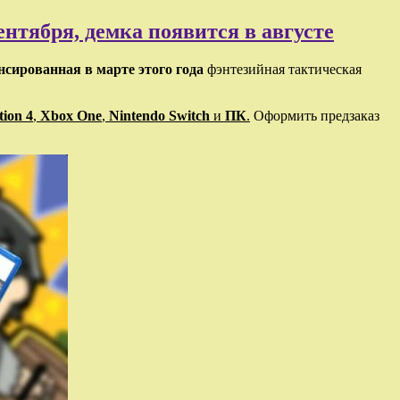
ентября, демка появится в августе
нсированная в марте этого года
фэнтезийная тактическая
tion 4
,
Xbox One
,
Nintendo Switch
и
ПК
.
Оформить предзаказ