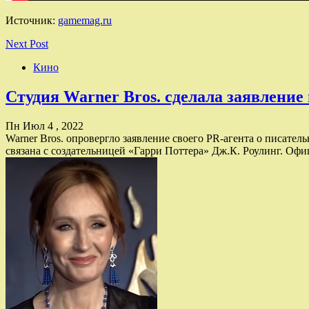
Источник:
gamemag.ru
Next Post
Кино
Студия Warner Bros. сделала заявление
Пн Июл 4 , 2022
Warner Bros. опровергло заявление своего PR-агента о писатель
связана с создательницей «Гарри Поттера» Дж.К. Роулинг. Оф