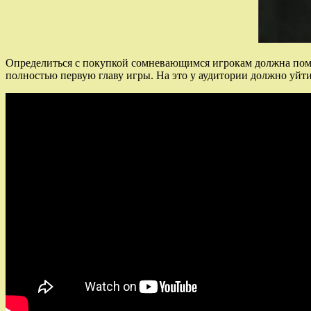
Определиться с покупкой сомневающимся игрокам должна помоч
полностью первую главу игры. На это у аудитории должно уйт