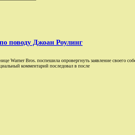
 по поводу Джоан Роулинг
нице Warner Bros. поспешила опровергнуть заявление своего собс
ициальный комментарий последовал в после