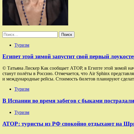
Найти:
Туризм
Египет этой зимой запустит свой первый лоукосте
© Татьяна Лискер Как сообщает АТОР, в Египте этой зимой на
станут полёты в Россию. Отмечается, что Air Sphinx представ
и международные рейсы. Стоимость билетов планируют сделат
Туризм
В Испании во время забегов с быками пострадали
Туризм
АТОР: туристы из РФ спокойно отдыхают на Шр