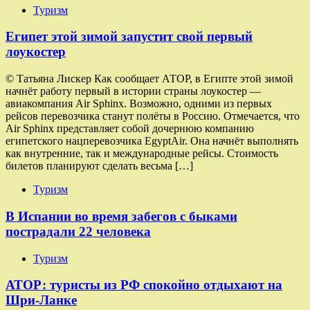
Туризм
Египет этой зимой запустит свой первый
лоукостер
© Татьяна Лискер Как сообщает АТОР, в Египте этой зимой
начнёт работу первый в истории страны лоукостер —
авиакомпания Air Sphinx. Возможно, одними из первых
рейсов перевозчика станут полёты в Россию. Отмечается, что
Air Sphinx представляет собой дочернюю компанию
египетского нацперевозчика EgyptAir. Она начнёт выполнять
как внутренние, так и международные рейсы. Стоимость
билетов планируют сделать весьма […]
Туризм
В Испании во время забегов с быками
пострадали 22 человека
Туризм
АТОР: туристы из РФ спокойно отдыхают на
Шри-Ланке