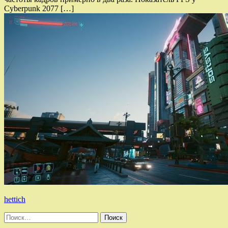
Cyberpunk 2077 […]
hettich
Найти: