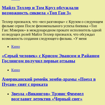
Майлз Теллер и Том Круз обсуждали
возможность сиквела «Топ Ган 3»
Теллер признался, что «вел разговоры» с Крузом о следующем
фильме серии После феноменального успеха боевика «Топ
Ган: Мэверик» в международном прокате исполнитель одной
из ведущих ролей Майлз Теллер признался, что обсуждал
возможность создания следующего фильма. «У меня
Кино
«Серый человек» с Крисом Эвансом и Райаном
Гослингом получил первые отзывы
Кино
Американский ремейк зомби-драмы «Поезд в
Пусан» снят с проката
Звезда «Викингов» Трэвис Фиммел
возглавит детектив «Черный снег»