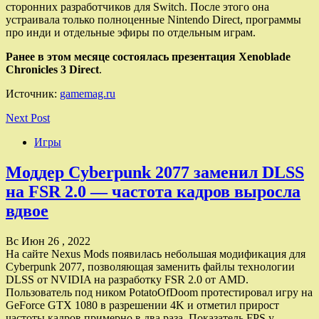
сторонних разработчиков для Switch. После этого она
устраивала только полноценные Nintendo Direct, программы
про инди и отдельные эфиры по отдельным играм.
Ранее в этом месяце состоялась презентация Xenoblade
Chronicles 3 Direct
.
Источник:
gamemag.ru
Next Post
Игры
Моддер Cyberpunk 2077 заменил DLSS
на FSR 2.0 — частота кадров выросла
вдвое
Вс Июн 26 , 2022
На сайте Nexus Mods появилась небольшая модификация для
Cyberpunk 2077, позволяющая заменить файлы технологии
DLSS от NVIDIA на разработку FSR 2.0 от AMD.
Пользователь под ником PotatoOfDoom протестировал игру на
GeForce GTX 1080 в разрешении 4K и отметил прирост
частоты кадров примерно в два раза. Показатель FPS у