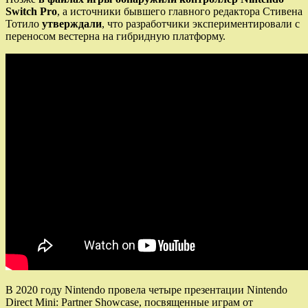
Switch Pro
, а источники бывшего главного редактора Стивена
Тотило
утверждали
, что разработчики экспериментировали с
переносом вестерна на гибридную платформу.
В 2020 году Nintendo провела четыре презентации Nintendo
Direct Mini: Partner Showcase, посвященные играм от