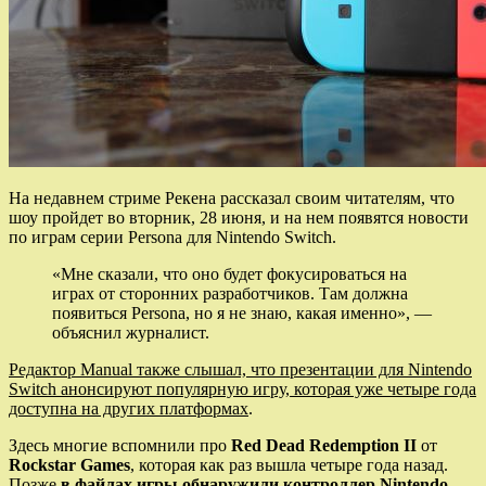
На недавнем стриме Рекена рассказал своим читателям, что
шоу пройдет во вторник, 28 июня, и на нем появятся новости
по играм серии Persona для Nintendo Switch.
«Мне сказали, что оно будет фокусироваться на
играх от сторонних разработчиков. Там должна
появиться Persona, но я не знаю, какая именно», —
объяснил журналист.
Редактор Manual также слышал, что презентации для Nintendo
Switch анонсируют популярную игру, которая уже четыре года
доступна на других платформах
.
Здесь многие вспомнили про
Red Dead Redemption II
от
Rockstar Games
, которая как раз вышла четыре года назад.
Позже
в файлах игры обнаружили контроллер Nintendo