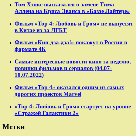
Том Хэнкс высказался о замене Тима
Аллена на Криса Эванса в «Баззе Лайтере»
Фильм «Тор 4: Любовь и Гром» не выпустят
в Китае из-за ЛГБТ
Фильм «Кин-дза-дза!» покажут в России в
формате 4К
Самые интересные новости кино за неделю,
новинки фильмов и сериалов (04.07-
10.07.2022)
Фильм «Тор 4» оказался одним из самых
дорогих проектов Marvel
«Тор 4: Любовь и Гром» стартует на уровне
«Стражей Галактики 2»
Метки