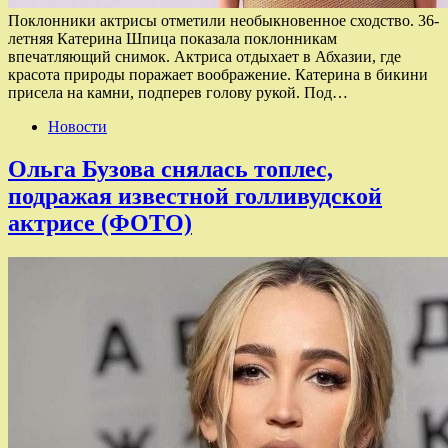
Поклонники актрисы отметили необыкновенное сходство. 36-
летняя Катерина Шпица показала поклонникам
впечатляющий снимок. Актриса отдыхает в Абхазии, где
красота природы поражает воображение. Катерина в бикини
присела на камни, подперев голову рукой. Под…
Новости
Ольга Бузова снялась топлес,
подражая известной голливудской
актрисе (ФОТО)