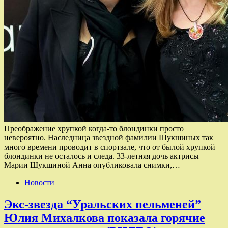
Преображение хрупкой когда-то блондинки просто
невероятно. Наследница звездной фамилии Шукшиных так
много времени проводит в спортзале, что от былой хрупкой
блондинки не осталось и следа. 33-летняя дочь актрисы
Марии Шукшиной Анна опубликовала снимки,…
Новости
Экс-звезда “Уральских пельменей”
Юлия Михалкова показала горячие