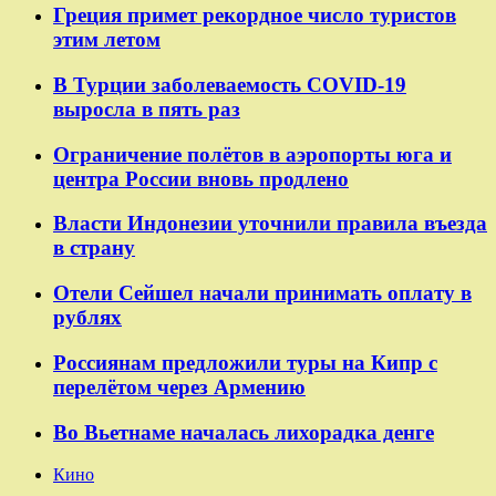
Греция примет рекордное число туристов
этим летом
В Турции заболеваемость COVID-19
выросла в пять раз
Ограничение полётов в аэропорты юга и
центра России вновь продлено
Власти Индонезии уточнили правила въезда
в страну
Отели Сейшел начали принимать оплату в
рублях
Россиянам предложили туры на Кипр с
перелётом через Армению
Во Вьетнаме началась лихорадка денге
Кино