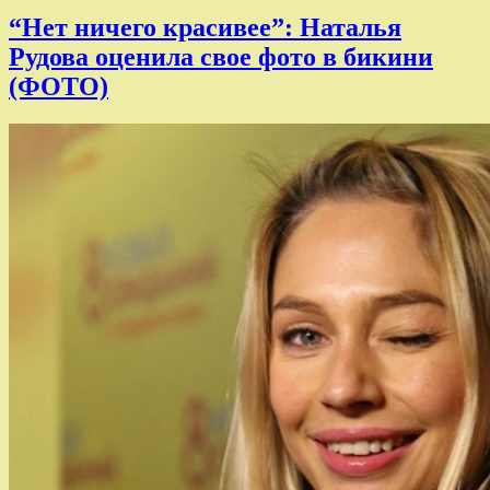
“Нет ничего красивее”: Наталья
Рудова оценила свое фото в бикини
(ФОТО)