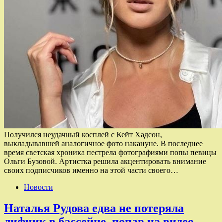
Получился неудачный косплей с Кейт Хадсон,
выкладывавшей аналогичное фото накануне. В последнее
время светская хроника пестрела фотографиями попы певицы
Ольги Бузовой. Артистка решила акцентировать внимание
своих подписчиков именно на этой части своего…
Новости
Наталья Рудова едва не потеряла
лифчик в бассейне, попав на видео