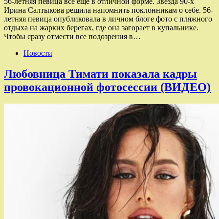
56-летняя певица все еще в отличной форме. Звезда 90-х
Ирина Салтыкова решила напомнить поклонникам о себе. 56-
летняя певица опубликовала в личном блоге фото с пляжного
отдыха на жарких берегах, где она загорает в купальнике.
Чтобы сразу отмести все подозрения в…
Новости
Любовница Тимати показала кадры
провокационной фотосессии (ВИДЕО)