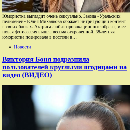
Юмористка выглядит очень сексуально. Звезда «Уральских
пельменей» Юлия Михалкова обожает интригующий контент
в своих блогах. Актриса любит провокационные образы, и ее
новая фотосессия вышла весьма откровенной. 38-летняя
юмористка позировала в постели в…
Новости
Виктория Боня подразнила
пользователей круглыми ягодицами на
видео (ВИДЕО)