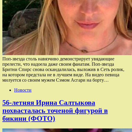
Поп-звезда столь навязчиво демонстрирует увядающие
прелести, что надоела даже своим фанатам. Поп-звезда
Бритни Спирс снова оскандалилась, выложив в Сеть ролик,
на котором предстала не в лучшем виде. На видео певица
милуется со своим мужем Сэмом Асгари на борту…
Новости
56-летняя Ирина Салтыкова
похвасталась точеной фигурой в
бикини (ФОТО)