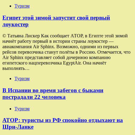
Туризм
Египет этой зимой запустит свой первый
лоукостер
© Татьяна Лискер Как сообщает АТОР, в Египте этой зимой
начнёт работу первый в истории страны лоукостер —
авиакомпания Air Sphinx. Возможно, одними из первых
рейсов перевозчика станут полёты в Россию. Отмечается, что
Air Sphinx представляет собой дочернюю компанию
египетского нацперевозчика EgyptAir. Она начнёт
выполнять…
Туризм
В Испании во время забегов с быками
пострадали 22 человека
Туризм
АТОР: туристы из РФ спокойно отдыхают на
Шри-Ланке