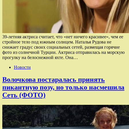
39-летняя актриса считает, что «нет ничего красивее», чем ее
стройное тело под южным солнцем. Наталья Рудова не
снижает градус своих социальных сетей, размещая горячие
фото из солнечной Турции. Актриса отправилась на морскую
прогулку на белоснежной яхте. Она…
Новости
Волочкова постаралась принять
пикантную позу, но только насмешила
Сеть (ФОТО)