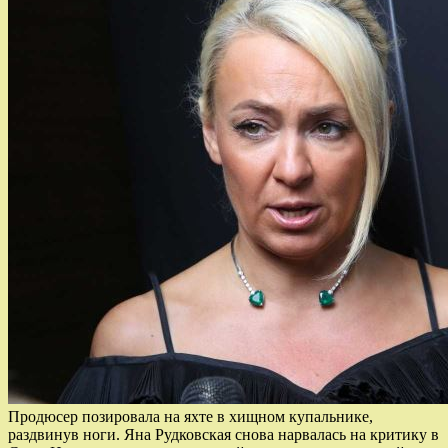
Продюсер позировала на яхте в хищном купальнике,
раздвинув ноги. Яна Рудковская снова нарвалась на критику в