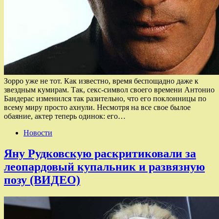
Зорро уже не тот. Как известно, время беспощадно даже к
звездным кумирам. Так, секс-символ своего времени Антонио
Бандерас изменился так разительно, что его поклонницы по
всему миру просто ахнули. Несмотря на все свое былое
обаяние, актер теперь одинок: его…
Новости
Яну Рудковскую раскритиковали за
леопардовый купальник и развязную
позу (ВИДЕО)