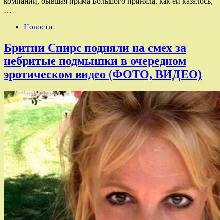
компании, бывшая прима Большого приняла, как ей казалось,
…
Новости
Бритни Спирс подняли на смех за
небритые подмышки в очередном
эротическом видео (ФОТО, ВИДЕО)