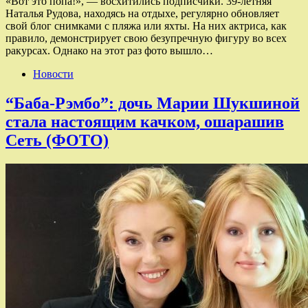
«Вот это попа!», — восхитились подписчики. 39-летняя
Наталья Рудова, находясь на отдыхе, регулярно обновляет
свой блог снимками с пляжа или яхты. На них актриса, как
правило, демонстрирует свою безупречную фигуру во всех
ракурсах. Однако на этот раз фото вышло…
Новости
“Баба-Рэмбо”: дочь Марии Шукшиной
стала настоящим качком, ошарашив
Сеть (ФОТО)