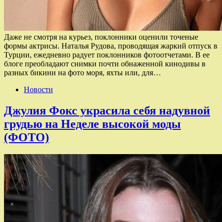
Даже не смотря на курьез, поклонники оценили точеные
формы актрисы. Наталья Рудова, проводящая жаркий отпуск в
Турции, ежедневно радует поклонников фотоотчетами. В ее
блоге преобладают снимки почти обнаженной кинодивы в
разных бикини на фото моря, яхты или, для…
Новости
Джулия Фокс украсила себя надувной
грудью на Неделе высокой моды
(ФОТО)