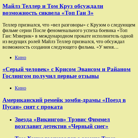
Майлз Теллер и Том Круз обсуждали
возможность сиквела «Топ Ган 3»
Теллер признался, что «вел разговоры» с Крузом о следующем
фильме серии После феноменального успеха боевика «Топ
Ган: Мэверик» в международном прокате исполнитель одной
из ведущих ролей Майлз Теллер признался, что обсуждал
возможность создания следующего фильма. «У меня…
Кино
«Серый человек» с Крисом Эвансом и Райаном
Гослингом получил первые отзывы
Кино
Американский ремейк зомби-драмы «Поезд в
Пусан» снят с проката
Звезда «Викингов» Трэвис Фиммел
возглавит детектив «Черный снег»