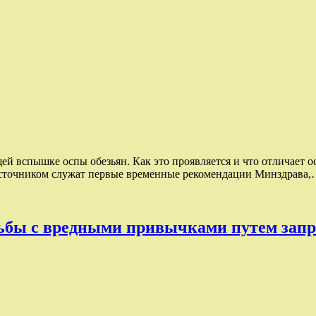
 вспышке оспы обезьян. Как это проявляется и что отличает ос
Источником служат первые временные рекомендации Минздрава
рьбы с вредными привычками путем запр