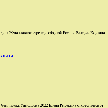
arpina Жена главного тренера сборной России Валерия Карпина
школы
AP Чемпионка Уимблдона-2022 Елена Рыбакина открестилась от