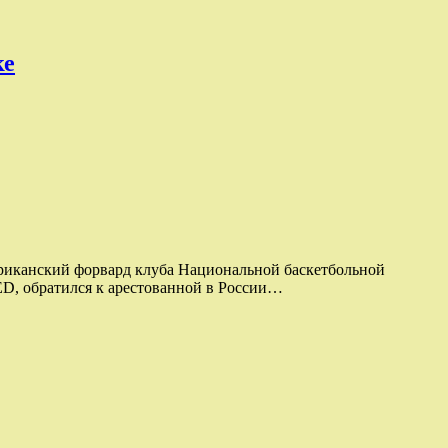
ке
мериканский форвард клуба Национальной баскетбольной
, обратился к арестованной в России…