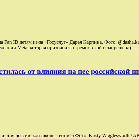
а Fan ID детям из-за «Госуслуг» Дарья Карпина. Фото: @dasha.k
компании Meta, которая признана экстремистской и запрещена)…
тилась от влияния на нее российской 
ияния российской школы тенниса Фото: Kirsty Wigglesworth / 