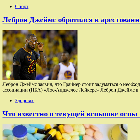
Спорт
Леброн Джеймс обратился к арестованн
Леброн Джеймс заявил, что Грайнер стоит задуматься о необх
ассоциации (НБА) «Лос-Анджелес Лейкерс» Леброн Джеймс в
Здоровье
Что известно о текущей вспышке оспы 