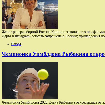
Жена тренера сборной России Карпина заявила, что не оформил
Дарья в Instagram (соцсеть запрещена в России; принадлежит 
Спорт
Чемпионка Уимблдона Рыбакина открес
Чемпионка Уимблдона-2022 Елена Рыбакина открестилась от вл