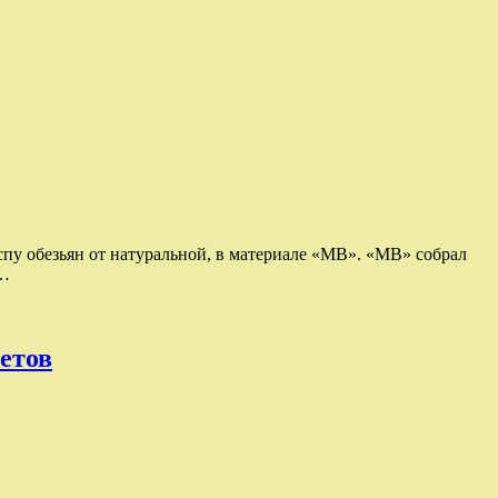
пу обезьян от натуральной, в материале «МВ». «МВ» собрал
,…
етов