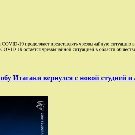
ия COVID-19 продолжает представлять чрезвычайную ситуацию в
 COVID-19 остается чрезвычайной ситуацией в области обществе
онобу Итагаки вернулся с новой студией 