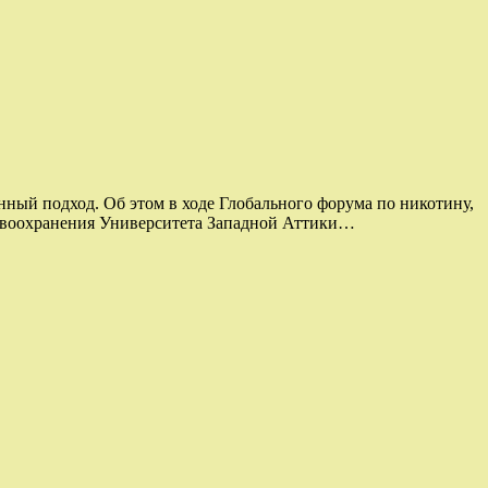
ный подход. Об этом в ходе Глобального форума по никотину,
равоохранения Университета Западной Аттики…