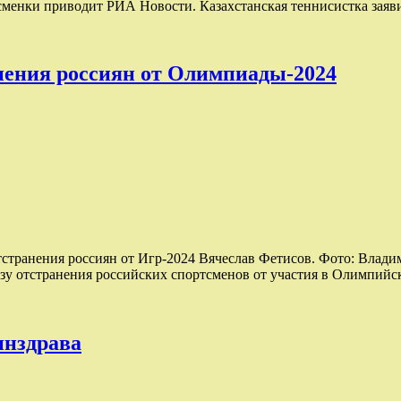
тсменки приводит РИА Новости. Казахстанская теннисистка заяв
анения россиян от Олимпиады-2024
тстранения россиян от Игр-2024 Вячеслав Фетисов. Фото: Влад
зу отстранения российских спортсменов от участия в Олимпий
инздрава