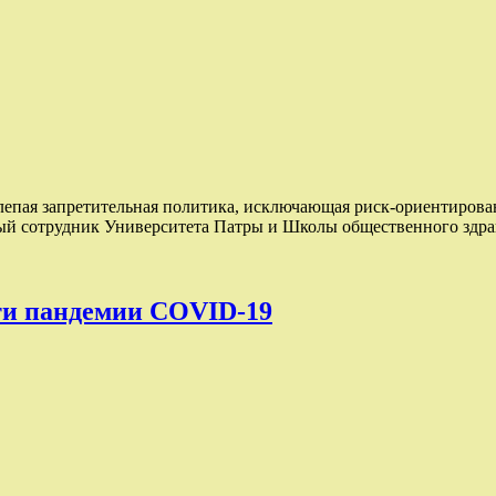
епая запретительная политика, исключающая риск-ориентирован
чный сотрудник Университета Патры и Школы общественного зд
ти пандемии COVID-19