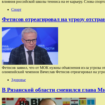
влияния российской школы тенниса на ее карьеру. Слова спор
Спорт
Фетисов отреагировал на угрозу отстр
Фетисов заявил, что от МОК нужны объяснения из-за угрозы о
олимпийский чемпион Вячеслав Фетисов отреагировал на угро
Здоровье
В Рязанской области сменился глава М