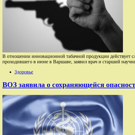
В отношении инновационной табачной продукции действует сл
проходившего в июне в Варшаве, заявил врач и старший нау
Здоровье
ВОЗ заявила о сохраняющейся опаснос