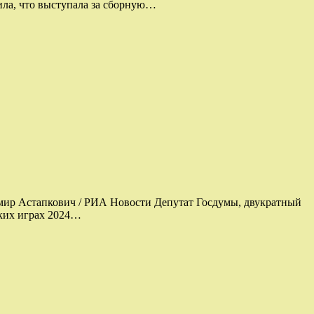
ила, что выступала за сборную…
имир Астапкович / РИА Новости Депутат Госдумы, двукратный
ских играх 2024…