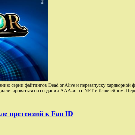
нию серии файтингов Dead or Alive и перезапуску хардкорной 
пециализироваться на создании ААА-игр с NFT и блокчейном. П
ле претензий к Fan ID