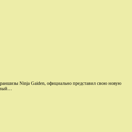
франшизы Ninja Gaiden, официально представил свою новую
ервый…